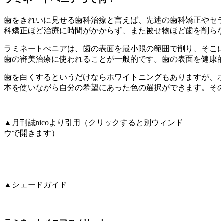
歯をきれいに見せる歯科治療と言えば、先述の歯科矯正やセ
科矯正ほど治療に時間がかからず、また被せ物ほど歯を削ら
ラミネートべニアは、歯の表面を最小限の範囲で削り、そこ
歯の審美治療に使われることが一般的です。歯の表面を健康
歯を白くするというだけならホワイトニングもありますが、
本を使いながら自分の希望にあった色の選択ができます。そ
▲月刊誌nicoより引用（クリックすると別ウィンド
ウで開きます）
▲シェードガイド