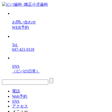
お問い合わせ
WEB予約
Tel.
047-421-0118
SNS
（ビバの日常）
電話
Web予約
SNS
アクセス
メニュー