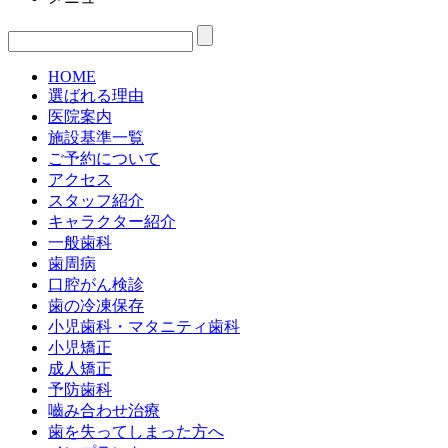
HOME
選ばれる理由
医院案内
施設基準一覧
ご予約について
アクセス
スタッフ紹介
キャラクター紹介
一般歯科
歯周病
口腔がん検診
歯の冷凍保存
小児歯科・マタニティ歯科
小児矯正
成人矯正
予防歯科
嚙み合わせ治療
歯を失ってしまった方へ