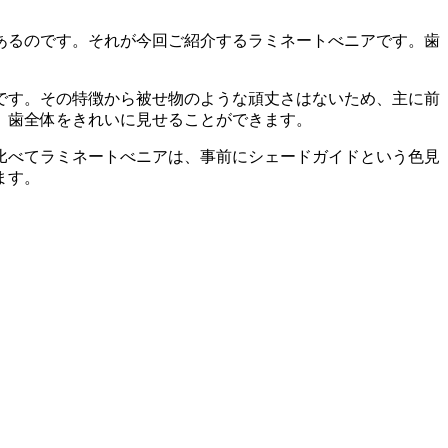
あるのです。それが今回ご紹介するラミネートべニアです。歯
です。その特徴から被せ物のような頑丈さはないため、主に前
、歯全体をきれいに見せることができます。
比べてラミネートべニアは、事前にシェードガイドという色見
ます。