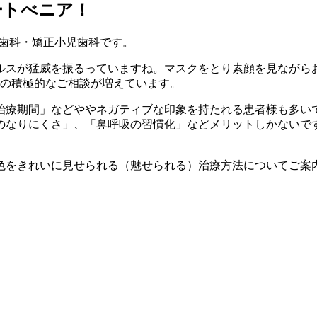
ートべニア！
バ歯科・矯正小児歯科です。
イルスが猛威を振るっていますね。マスクをとり素顔を見なが
への積極的なご相談が増えています。
治療期間」などややネガティブな印象を持たれる患者様も多い
のなりにくさ」、「鼻呼吸の習慣化」などメリットしかないで
色をきれいに見せられる（魅せられる）治療方法についてご案