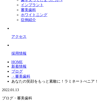
インプラント
審美歯科
ホワイトニング
症例紹介
アクセス
採用情報
HOME
新着情報
ブログ
・審美歯科
あなたの笑顔をもっと素敵に！ラミネートべニア！
2022.01.13
ブログ
・審美歯科