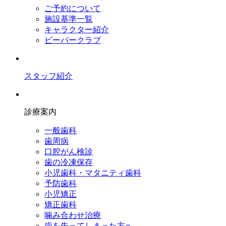
ご予約について
施設基準一覧
キャラクター紹介
ビーバークラブ
スタッフ紹介
診療案内
一般歯科
歯周病
口腔がん検診
歯の冷凍保存
小児歯科・マタニティ歯科
予防歯科
小児矯正
矯正歯科
噛み合わせ治療
歯を失ってしまった方へ