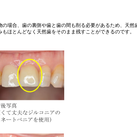
物の場合、歯の裏側や歯と歯の間も削る必要があるため、天然
みもほとんどなく天然歯をそのまま残すことができるのです。