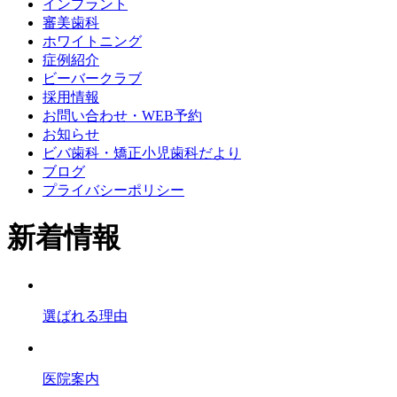
インプラント
審美歯科
ホワイトニング
症例紹介
ビーバークラブ
採用情報
お問い合わせ・WEB予約
お知らせ
ビバ歯科・矯正小児歯科だより
ブログ
プライバシーポリシー
新着情報
選ばれる理由
医院案内