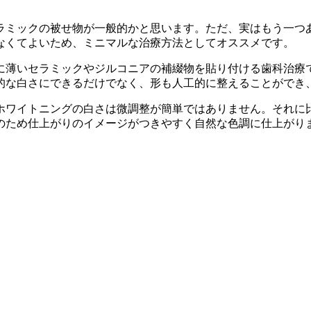
ラミックの被せ物が一般的かと思います。ただ、実はもう一つ
なくてよいため、ミニマルな治療方法としてオススメです。
に薄いセラミックやジルコニアの補綴物を貼り付ける歯科治療
的な白さにできるだけでなく、形も人工的に整えることができ
ホワイトニングの白さは微調整が簡単ではありません。それに
のため仕上がりのイメージがつきやすく自然な色調に仕上がり