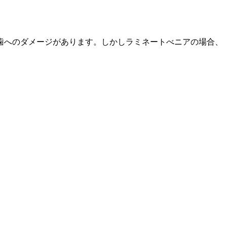
歯へのダメージがあります。しかしラミネートべニアの場合、