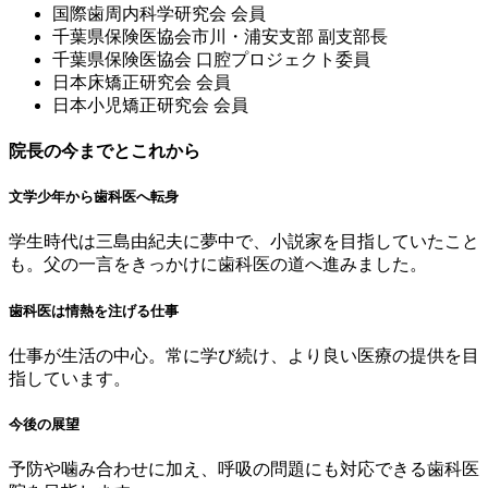
国際⻭周内科学研究会 会員
千葉県保険医協会市川・浦安⽀部 副⽀部⻑
千葉県保険医協会 ⼝腔プロジェクト委員
⽇本床矯正研究会 会員
⽇本⼩児矯正研究会 会員
院長の今までとこれから
文学少年から歯科医へ転身
学生時代は三島由紀夫に夢中で、小説家を目指していたこと
も。父の一言をきっかけに歯科医の道へ進みました。
歯科医は情熱を注げる仕事
仕事が生活の中心。常に学び続け、より良い医療の提供を目
指しています。
今後の展望
予防や噛み合わせに加え、呼吸の問題にも対応できる歯科医