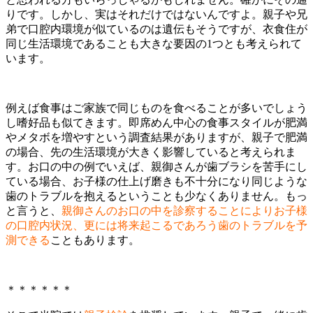
りです。しかし、実はそれだけではないんですよ。親子や兄
弟で口腔内環境が似ているのは遺伝もそうですが、衣食住が
同じ生活環境であることも大きな要因の1つとも考えられて
います。
例えば食事はご家族で同じものを食べることが多いでしょう
し嗜好品も似てきます。即席めん中心の食事スタイルが肥満
やメタボを増やすという調査結果がありますが、親子で肥満
の場合、先の生活環境が大きく影響していると考えられま
す。お口の中の例でいえば、親御さんが歯ブラシを苦手にし
ている場合、お子様の仕上げ磨きも不十分になり同じような
歯のトラブルを抱えるということも少なくありません。もっ
と言うと、
親御さんのお口の中を診察することによりお子様
の口腔内状況、更には将来起こるであろう歯のトラブルを予
測できる
こともあります。
＊＊＊＊＊＊