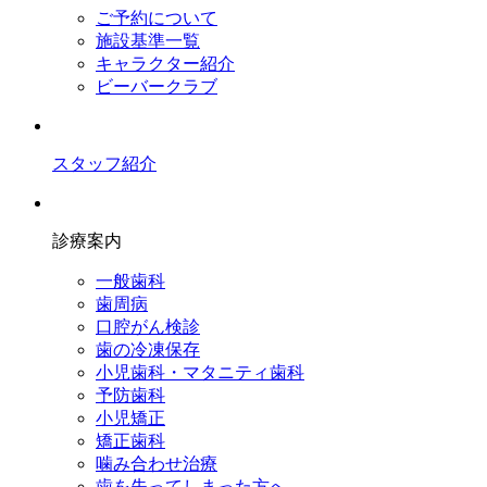
ご予約について
施設基準一覧
キャラクター紹介
ビーバークラブ
スタッフ紹介
診療案内
一般歯科
歯周病
口腔がん検診
歯の冷凍保存
小児歯科・マタニティ歯科
予防歯科
小児矯正
矯正歯科
噛み合わせ治療
歯を失ってしまった方へ