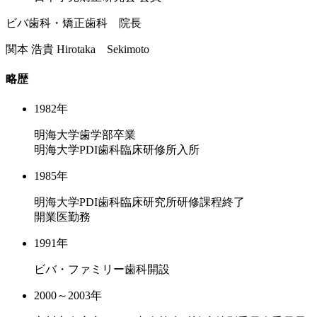
ビバ歯科・矯正歯科 院長
関本 浩貴
Hirotaka Sekimoto
略歴
1982年
明海大学歯学部卒業
明海大学PDI歯科臨床研修所入所
1985年
明海大学PDI歯科臨床研究所研修課程終了
開業医勤務
1991年
ビバ・ファミリー歯科開設
2000～2003年