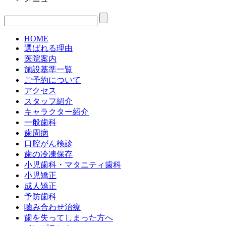
HOME
選ばれる理由
医院案内
施設基準一覧
ご予約について
アクセス
スタッフ紹介
キャラクター紹介
一般歯科
歯周病
口腔がん検診
歯の冷凍保存
小児歯科・マタニティ歯科
小児矯正
成人矯正
予防歯科
嚙み合わせ治療
歯を失ってしまった方へ