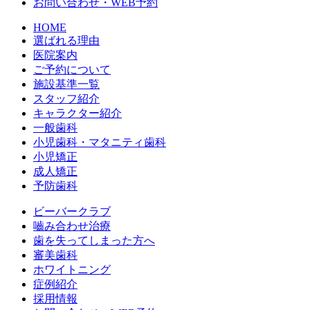
お問い合わせ・WEB予約
HOME
選ばれる理由
医院案内
ご予約について
施設基準一覧
スタッフ紹介
キャラクター紹介
一般歯科
小児歯科・マタニティ歯科
小児矯正
成人矯正
予防歯科
ビーバークラブ
嚙み合わせ治療
歯を失ってしまった方へ
審美歯科
ホワイトニング
症例紹介
採用情報