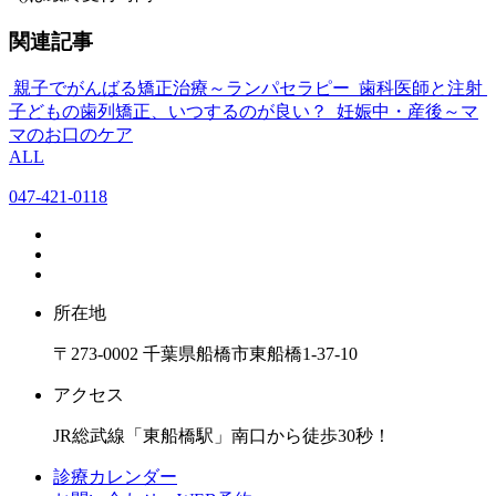
関連記事
親子でがんばる矯正治療～ランパセラピー
歯科医師と注射
子どもの歯列矯正、いつするのが良い？
妊娠中・産後～マ
マのお口のケア
ALL
047-421-0118
所在地
〒273-0002 千葉県船橋市東船橋1-37-10
アクセス
JR総武線「東船橋駅」南口から徒歩30秒！
診療カレンダー