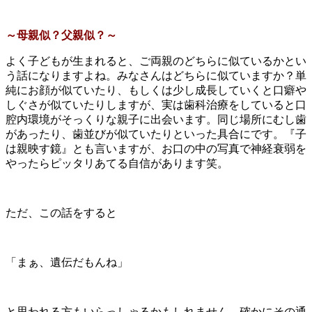
～母親似？父親似？～
よく子どもが生まれると、ご両親のどちらに似ているかとい
う話になりますよね。みなさんはどちらに似ていますか？単
純にお顔が似ていたり、もしくは少し成長していくと口癖や
しぐさが似ていたりしますが、実は歯科治療をしていると口
腔内環境がそっくりな親子に出会います。同じ場所にむし歯
があったり、歯並びが似ていたりといった具合にです。『子
は親映す鏡』とも言いますが、お口の中の写真で神経衰弱を
やったらピッタリあてる自信があります笑。
ただ、この話をすると
「まぁ、遺伝だもんね」
と思われる方もいらっしゃるかもしれません。確かにその通