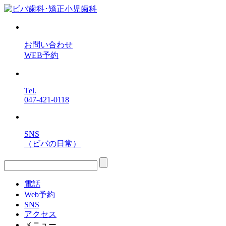
お問い合わせ
WEB予約
Tel.
047-421-0118
SNS
（ビバの日常）
電話
Web予約
SNS
アクセス
メニュー