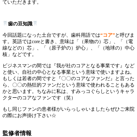
ていただきます。
歯の豆知識
今回話題になった土台ですが、歯科用語では
“コア”
と呼びま
す。英語ではcoreと書き、意味は「（果物の）芯」、「（電
線などの）芯」、「（原子炉の）炉心」、「（地球の）中心
核」などです。
ビジネスマンの間では『我が社のコアとなる事業です』など
と使い、自社の中心となる事業という意味で使いますよね。
もしくは若者の間ですと『〇〇のコアなファンだ』と言った
ら、〇〇の熱狂的ファンだという意味で使われることもある
かと思います。ちなみに私は、すみっコぐらしというキャラ
クターのコアなファンです（笑）
もし同じファンの患者様がいらっしゃいましたらぜひご来院
の際にお声掛け下さい☆
監修者情報