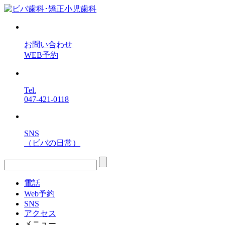
お問い合わせ
WEB予約
Tel.
047-421-0118
SNS
（ビバの日常）
電話
Web予約
SNS
アクセス
メニュー