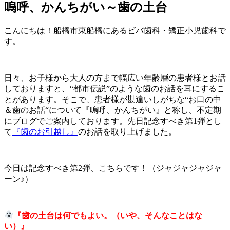
嗚呼、かんちがい～歯の土台
こんにちは！船橋市東船橋にあるビバ歯科・矯正小児歯科で
す。
日々、お子様から大人の方まで幅広い年齢層の患者様とお話
しておりますと、“都市伝説”のような歯のお話を耳にするこ
とがあります。そこで、患者様が勘違いしがちな“お口の中
＆歯のお話“について『嗚呼、かんちがい』と称し、不定期
にブログでご案内しております。先日記念すべき第1弾とし
て
『歯のお引越し』
のお話を取り上げました。
今日は記念すべき第2弾、こちらです！（ジャジャジャジャ
ーン♪）
『歯の土台は何でもよい。（いや、そんなことはな
い）』