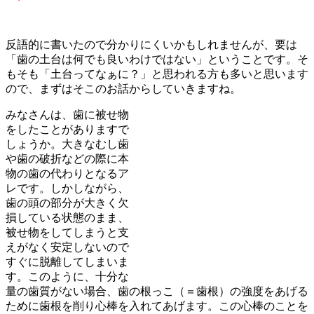
反語的に書いたので分かりにくいかもしれませんが、要は
「歯の土台は何でも良いわけではない」ということです。そ
もそも「土台ってなぁに？」と思われる方も多いと思います
ので、まずはそこのお話からしていきますね。
みなさんは、歯に被せ物
をしたことがありますで
しょうか。大きなむし歯
や歯の破折などの際に本
物の歯の代わりとなるア
レです。しかしながら、
歯の頭の部分が大きく欠
損している状態のまま、
被せ物をしてしまうと支
えがなく安定しないので
すぐに脱離してしまいま
す。このように、十分な
量の歯質がない場合、歯の根っこ（＝歯根）の強度をあげる
ために歯根を削り心棒を入れてあげます。この心棒のことを