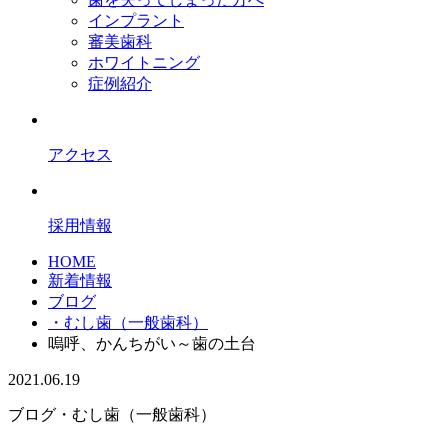
インプラント
審美歯科
ホワイトニング
症例紹介
アクセス
採用情報
HOME
新着情報
ブログ
・むし歯（一般歯科）
嗚呼、かんちがい～歯の土台
2021.06.19
ブログ
・むし歯（一般歯科）