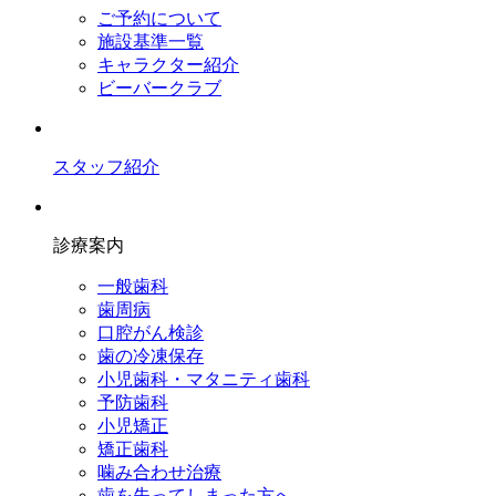
ご予約について
施設基準一覧
キャラクター紹介
ビーバークラブ
スタッフ紹介
診療案内
一般歯科
歯周病
口腔がん検診
歯の冷凍保存
小児歯科・マタニティ歯科
予防歯科
小児矯正
矯正歯科
噛み合わせ治療
歯を失ってしまった方へ