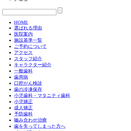
HOME
選ばれる理由
医院案内
施設基準一覧
ご予約について
アクセス
スタッフ紹介
キャラクター紹介
一般歯科
歯周病
口腔がん検診
歯の冷凍保存
小児歯科・マタニティ歯科
小児矯正
成人矯正
予防歯科
嚙み合わせ治療
歯を失ってしまった方へ