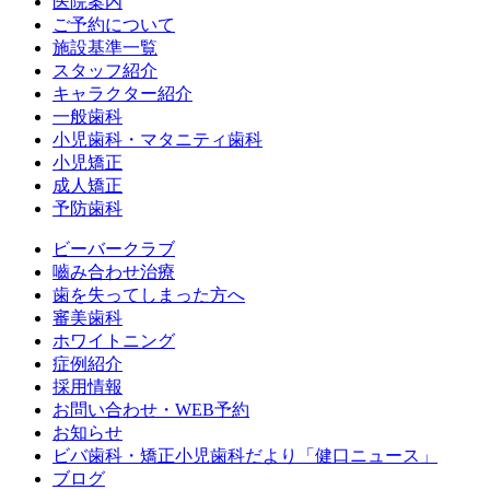
医院案内
ご予約について
施設基準一覧
スタッフ紹介
キャラクター紹介
一般歯科
小児歯科・マタニティ歯科
小児矯正
成人矯正
予防歯科
ビーバークラブ
嚙み合わせ治療
歯を失ってしまった方へ
審美歯科
ホワイトニング
症例紹介
採用情報
お問い合わせ・WEB予約
お知らせ
ビバ歯科・矯正小児歯科だより「健口ニュース」
ブログ