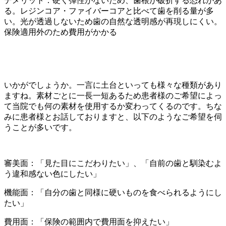
デメリット：硬く弾性がないため、歯根が破折する恐れがあ
る。レジンコア・ファイバーコアと比べて歯を削る量が多
い。光が透過しないため歯の自然な透明感が再現しにくい。
保険適用外のため費用がかかる
いかがでしょうか。一言に土台といっても様々な種類があり
ますね。素材ごとに一長一短あるため患者様のご希望によっ
て当院でも何の素材を使用するか変わってくるのです。ちな
みに患者様とお話しておりますと、以下のようなご希望を伺
うことが多いです。
審美面：「見た目にこだわりたい」、「自前の歯と馴染むよ
う違和感ない色にしたい」
機能面：「自分の歯と同様に硬いものを食べられるようにし
たい」
費用面：「保険の範囲内で費用面を抑えたい」