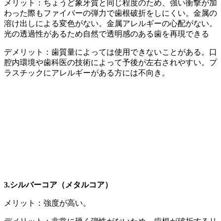
メリット：ちょうど象牙質と同じ程度のため、強い衝撃が加
わった際もファイバーの弾力で歯根破折をしにくい。金属の
溶け出しによる変色がない。金属アレルギーの心配がない。
光の透過性があるため自然で透明感のある歯を再現できる
デメリット：歯質量によっては使用できないことがある。口
腔内環境や歯科医の技術によって予後が左右されやすい。プ
ラスチックにアレルギーがある方には不向き。
3.
シルバーコア（メタルコア）
メリット：強度が高い。