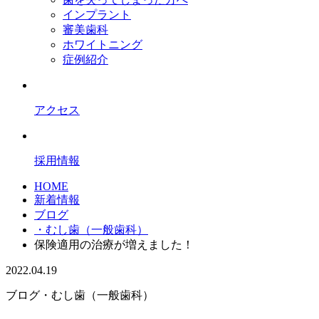
インプラント
審美歯科
ホワイトニング
症例紹介
アクセス
採用情報
HOME
新着情報
ブログ
・むし歯（一般歯科）
保険適用の治療が増えました！
2022.04.19
ブログ
・むし歯（一般歯科）