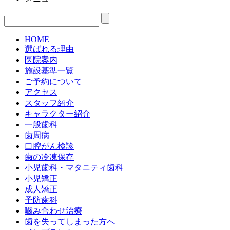
HOME
選ばれる理由
医院案内
施設基準一覧
ご予約について
アクセス
スタッフ紹介
キャラクター紹介
一般歯科
歯周病
口腔がん検診
歯の冷凍保存
小児歯科・マタニティ歯科
小児矯正
成人矯正
予防歯科
嚙み合わせ治療
歯を失ってしまった方へ