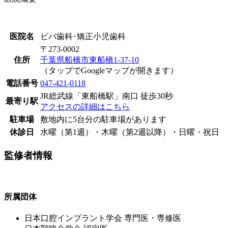
医院名
ビバ歯科･矯正小児歯科
〒273-0002
住所
千葉県船橋市東船橋1-37-10
（タップでGoogleマップが開きます）
電話番号
047-421-0118
JR総武線「東船橋駅」南口 徒歩30秒
最寄り駅
アクセスの詳細はこちら
駐車場
敷地内に5台分の駐車場があります
休診日
水曜（第1週）・木曜（第2週以降）・日曜・祝日
監修者情報
所属団体
⽇本⼝腔インプラント学会 専⾨医・専修医