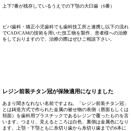
上下7番が残存しているうえでの下顎の大臼歯（6番）
ビバ歯科・矯正小児歯科でも歯科技工所と連携し以下の流れ
でCAD/CAMの技術を用いた技工物を製作、患者様への治療
をしておりますので、治療の際はぜひご相談下さい。
レジン前装チタン冠が保険適用になりました
あまり聞きなれない名前ですよね。「レジン前装チタン冠」
とは鋳造方式で作られた金属の被せ物の表側（唇面もしくは
頬面）を歯科用プラスチックであるレジンで覆ったものを言
います。つまり、見えるところは白色、裏側は金属色になり
ます。上顎・下顎ともに糸切り歯から糸切り歯までの6本に