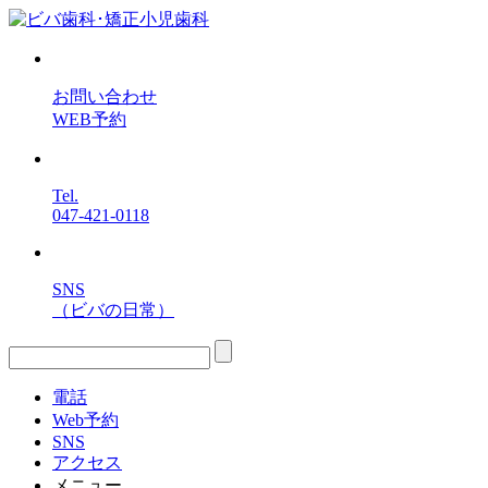
お問い合わせ
WEB予約
Tel.
047-421-0118
SNS
（ビバの日常）
電話
Web予約
SNS
アクセス
メニュー