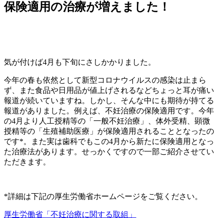
保険適用の治療が増えました！
気が付けば4月も下旬にさしかかりました。
今年の春も依然として新型コロナウイルスの感染は止まら
ず、また食品や日用品が値上げされるなどちょっと耳が痛い
報道が続いていますね。しかし、そんな中にも期待が持てる
報道がありました。例えば、不妊治療の保険適用です。今年
の4月より人工授精等の「一般不妊治療」、体外受精、顕微
授精等の「生殖補助医療」が保険適用されることとなったの
です*。また実は歯科でもこの4月から新たに保険適用となっ
た治療法があります。せっかくですので一部ご紹介させてい
ただきます。
*詳細は下記の厚生労働省ホームページをご覧ください。
厚生労働省「不妊治療に関する取組」