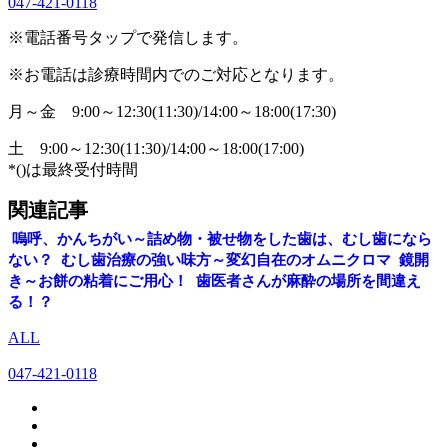
047-421-0118
※電話番号タップで発信します。
※お電話は診療時間内でのご対応となります。
月～金
9:00～12:30(11:30)/14:00～18:00(17:30)
土
9:00～12:30(11:30)/14:00～18:00(17:00)
*()は最終受付時間
関連記事
嗚呼、かんちがい～詰め物・被せ物をした歯は、むし歯になら
ない？
むし歯治療の強い味方～変幻自在のオムニクロマ
鏡開
き～お餅の粘着にご用心！
歯医者さんが麻酔の場所を間違え
る！？
ALL
047-421-0118