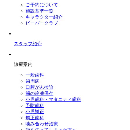
ご予約について
施設基準一覧
キャラクター紹介
ビーバークラブ
スタッフ紹介
診療案内
一般歯科
歯周病
口腔がん検診
歯の冷凍保存
小児歯科・マタニティ歯科
予防歯科
小児矯正
矯正歯科
噛み合わせ治療
歯を失ってしまった方へ