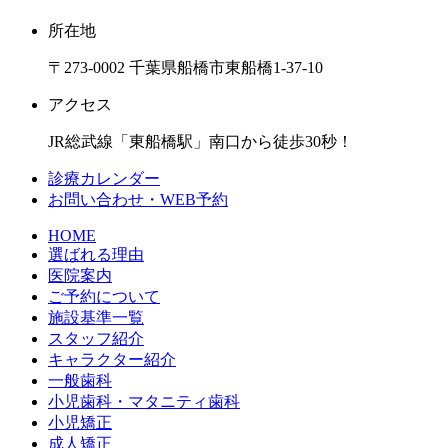
所在地
〒273-0002 千葉県船橋市東船橋1-37-10
アクセス
JR総武線「東船橋駅」南口から徒歩30秒！
診療カレンダー
お問い合わせ・WEB予約
HOME
選ばれる理由
医院案内
ご予約について
施設基準一覧
スタッフ紹介
キャラクター紹介
一般歯科
小児歯科・マタニティ歯科
小児矯正
成人矯正