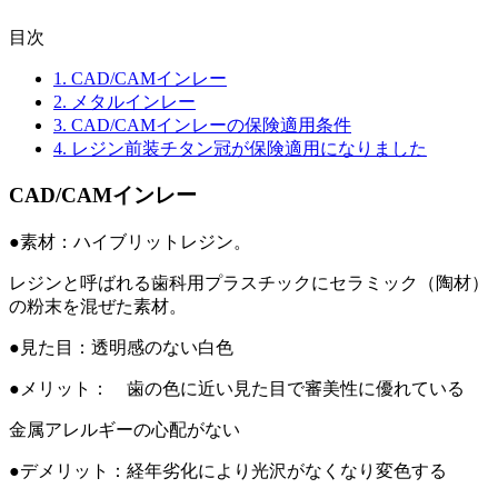
目次
1.
CAD/CAMインレー
2.
メタルインレー
3.
CAD/CAMインレーの保険適用条件
4.
レジン前装チタン冠が保険適用になりました
CAD/CAMインレー
●素材：ハイブリットレジン。
レジンと呼ばれる歯科用プラスチックにセラミック（陶材）
の粉末を混ぜた素材。
●見た目：透明感のない白色
●メリット： 歯の色に近い見た目で審美性に優れている
金属アレルギーの心配がない
●デメリット：経年劣化により光沢がなくなり変色する