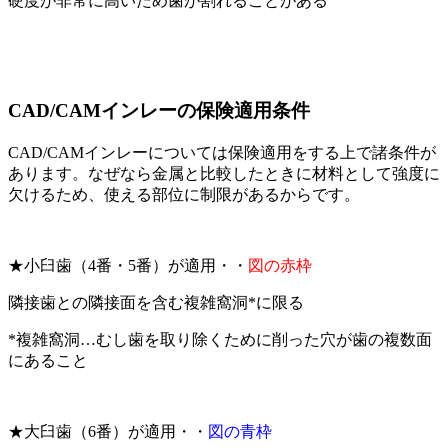
硬度が非常に高いため歯が割れることがある
CAD/CAMインレーの保険適用条件
CAD/CAMインレーについては保険適用をする上で諸条件が
あります。なぜなら金属と比較したときに材料として強度に
欠けるため、使える部位に制限があるからです。
★小臼歯（4番・5番）が適用・・
図の赤枠
隣接歯との隣接面を含む複雑窩洞*に限る
*複雑窩洞…むし歯を取り除くために削った穴が歯の複数面
にあること
★大臼歯（6番）が適用・・
図の青枠