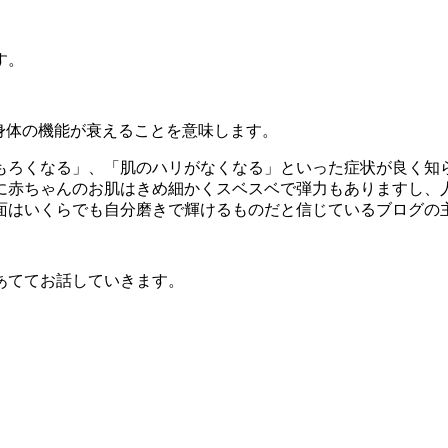
す。
身体の機能が衰えることを意味します。
もろくなる」、「肌のハリがなくなる」といった症状が良く知
に赤ちゃんのお肌はきめ細かくスベスベで弾力もありますし、
はいくらでも自分磨きで輝けるものだと信じているブログの主
あててお話していきます。