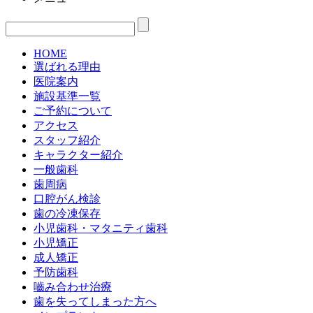
HOME
選ばれる理由
医院案内
施設基準一覧
ご予約について
アクセス
スタッフ紹介
キャラクター紹介
一般歯科
歯周病
口腔がん検診
歯の冷凍保存
小児歯科・マタニティ歯科
小児矯正
成人矯正
予防歯科
嚙み合わせ治療
歯を失ってしまった方へ