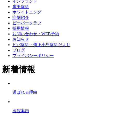
インプラント
審美歯科
ホワイトニング
症例紹介
ビーバークラブ
採用情報
お問い合わせ・WEB予約
お知らせ
ビバ歯科・矯正小児歯科だより
ブログ
プライバシーポリシー
新着情報
選ばれる理由
医院案内