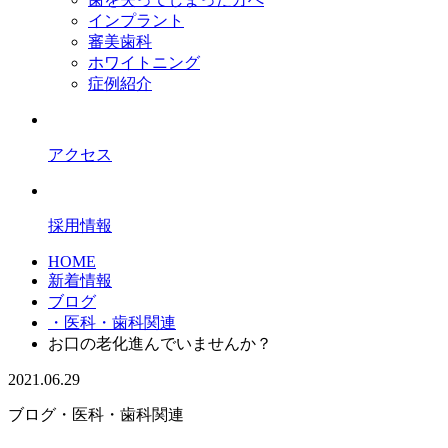
インプラント
審美歯科
ホワイトニング
症例紹介
アクセス
採用情報
HOME
新着情報
ブログ
・医科・歯科関連
お口の老化進んでいませんか？
2021.06.29
ブログ
・医科・歯科関連