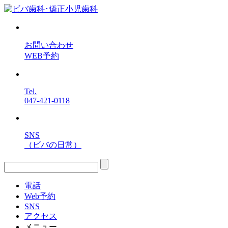
お問い合わせ
WEB予約
Tel.
047-421-0118
SNS
（ビバの日常）
電話
Web予約
SNS
アクセス
メニュー