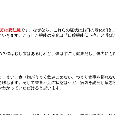
方は要注意
です。なぜなら、これらの症状はお口の老化が始ま
ていきます。こうした機能の変化は『口腔機能低下症』と呼ば
の？僕はむし歯はあるけれど、体はすごく健康だし、体力にも
てしまい、食べ物がうまく飲みこめない、つまり食事を摂れな
意味します。そして栄養不足の状態はケガ、病気を誘発し最悪
かわかっていただけると思います。