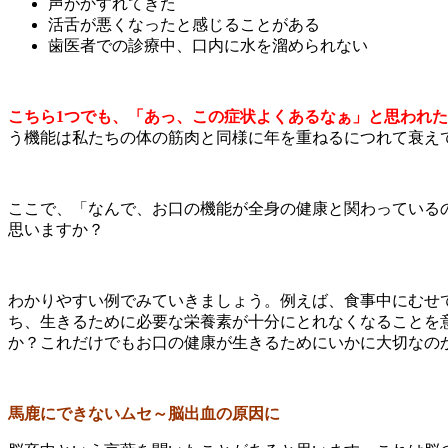
声がかすれてきた
活舌が悪くなったと感じることがある
歯医者での診療中、口内に水を溜められない
こちら1
つでも、「あっ、この症状よくあるなぁ」と思われた
う機能は私たちの体の筋肉と同様に年を重ねるにつれて衰え
ここで、「なんで、お口の機能が全身の健康と関わっている
思いますか？
わかりやすい例でみていきましょう。例えば、食事中にむせ
ち、生きるために必要な栄養素が十分にとれなくなることを
か？これだけでもお口の健康が生きるためにいかに大切なの
馬鹿にできないムセ～脳出血の原因に