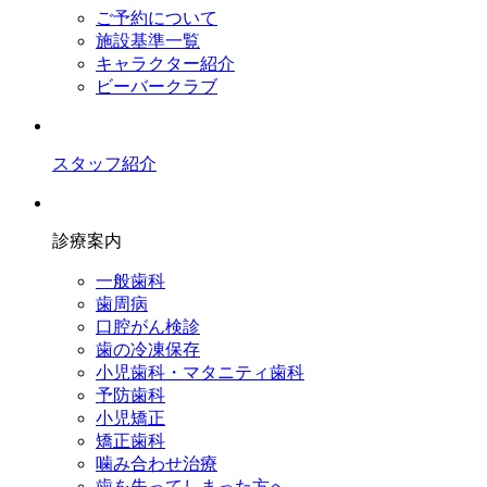
ご予約について
施設基準一覧
キャラクター紹介
ビーバークラブ
スタッフ紹介
診療案内
一般歯科
歯周病
口腔がん検診
歯の冷凍保存
小児歯科・マタニティ歯科
予防歯科
小児矯正
矯正歯科
噛み合わせ治療
歯を失ってしまった方へ