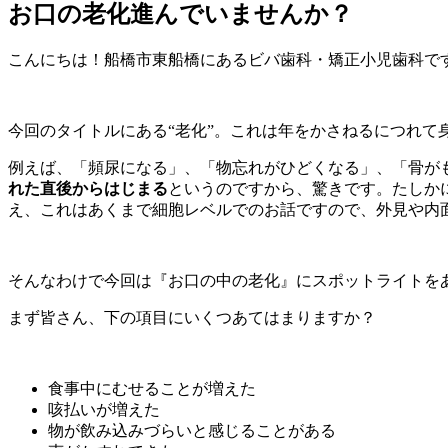
お口の老化進んでいませんか？
こんにちは！船橋市東船橋にあるビバ歯科・矯正小児歯科で
今回のタイトルにある“老化”。これは年をかさねるにつれて
例えば、「頻尿になる」、「物忘れがひどくなる」、「骨が
れた直後からはじまる
というのですから、驚きです。たしか
え、これはあくまで細胞レベルでのお話ですので、外見や内面
そんなわけで今回は『お口の中の老化』にスポットライトを
まず皆さん、下の項目にいくつあてはまりますか？
食事中にむせることが増えた
咳払いが増えた
物が飲み込みづらいと感じることがある