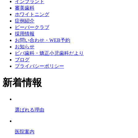
インプラント
審美歯科
ホワイトニング
症例紹介
ビーバークラブ
採用情報
お問い合わせ・WEB予約
お知らせ
ビバ歯科・矯正小児歯科だより
ブログ
プライバシーポリシー
新着情報
選ばれる理由
医院案内