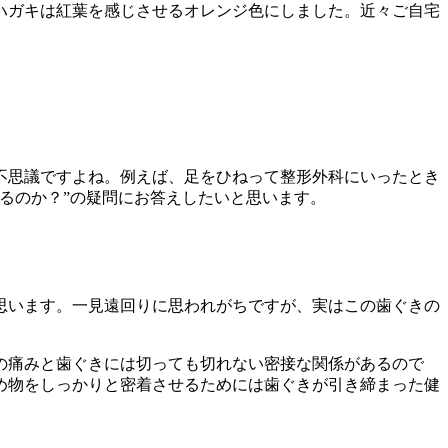
ハガキは紅葉を感じさせるオレンジ色にしました。近々ご自宅
不思議ですよね。例えば、足をひねって整形外科にいったとき
るのか？”の疑問にお答えしたいと思います。
思います。一見遠回りに思われがちですが、実はこの歯ぐきの
の痛みと歯ぐきには切っても切れない密接な関係があるので
め物をしっかりと密着させるためには歯ぐきが引き締まった健