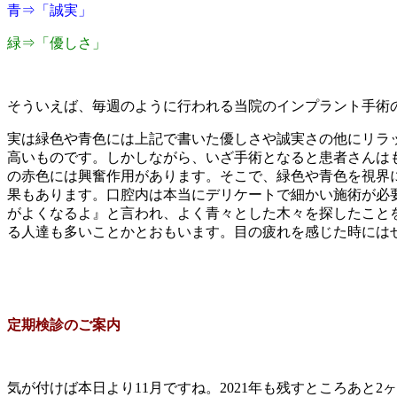
青⇒「誠実」
緑⇒「優しさ」
そういえば、毎週のように行われる当院のインプラント手術
実は緑色や青色には上記で書いた優しさや誠実さの他にリラ
高いものです。しかしながら、いざ手術となると患者さんは
の赤色には興奮作用があります。そこで、緑色や青色を視界
果もあります。口腔内は本当にデリケートで細かい施術が必
がよくなるよ』と言われ、よく青々とした木々を探したこと
る人達も多いことかとおもいます。目の疲れを感じた時には
定期検診のご案内
気が付けば本日より11月ですね。2021年も残すところあ