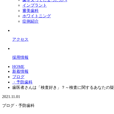
インプラント
審美歯科
ホワイトニング
症例紹介
アクセス
採用情報
HOME
新着情報
ブログ
・予防歯科
歯医者さんは「検査好き」？～検査に関するあなたの疑
2021.11.01
ブログ
・予防歯科