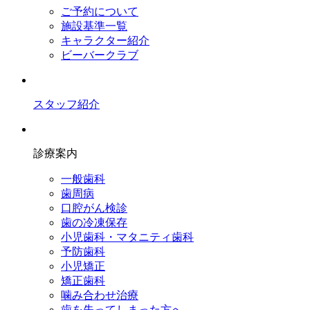
ご予約について
施設基準一覧
キャラクター紹介
ビーバークラブ
スタッフ紹介
診療案内
一般歯科
歯周病
口腔がん検診
歯の冷凍保存
小児歯科・マタニティ歯科
予防歯科
小児矯正
矯正歯科
噛み合わせ治療
歯を失ってしまった方へ