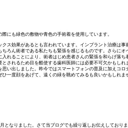
の際にも緑色の敷物や青色の手術着を使用しています。
ックス効果があるとも言われています。インプラント治療は事
もちろん術者である私たちも緊張を感じるものです。さらにオペ
に入れることにより、術者はじめ患者さんの緊張を和らげ落ち
要とされるため目を酷使する歯科医師には必要不可欠かもしれ
を思い出しました。昨今ではスマートフォンの普及に加えコロ
ぜひ一度顔をあげて、遠くの緑を眺めてみるも良いかもしれま
と2ヶ月となりました。さて当ブログでも繰り返しお伝えしてお