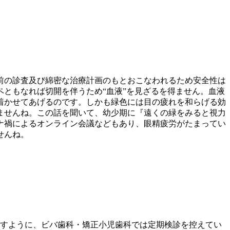
前の診査及び綿密な治療計画のもとおこなわれるため安全性は
ともなれば切開を伴うため“血液”を見ざるを得ません。血液
着かせてあげるのです。しかも緑色には目の疲れを和らげる効
ませんね。この話を聞いて、幼少期に『遠くの緑をみると視力
ナ禍によるオンライン会議などもあり、眼精疲労がたまってい
せんね。
りますように、ビバ歯科・矯正小児歯科では定期検診を控えてい