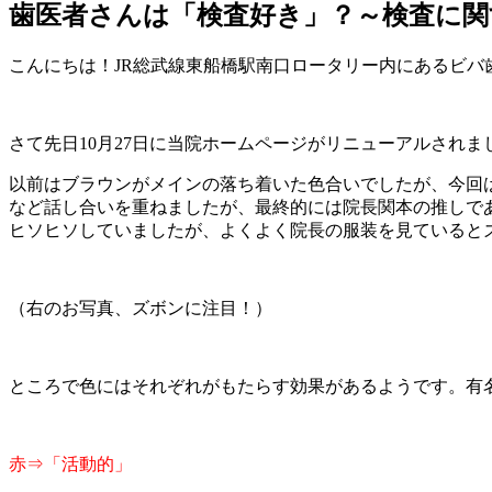
歯医者さんは「検査好き」？～検査に関
こんにちは！JR総武線東船橋駅南口ロータリー内にあるビバ
さて先日10月27日に当院ホームページがリニューアルされま
以前はブラウンがメインの落ち着いた色合いでしたが、今回
など話し合いを重ねましたが、最終的には院長関本の推しで
ヒソヒソしていましたが、よくよく院長の服装を見ているとズ
（右のお写真、ズボンに注目！）
ところで色にはそれぞれがもたらす効果があるようです。有
赤⇒「活動的」