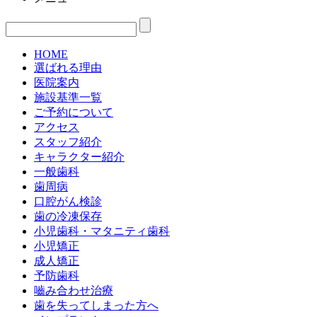
HOME
選ばれる理由
医院案内
施設基準一覧
ご予約について
アクセス
スタッフ紹介
キャラクター紹介
一般歯科
歯周病
口腔がん検診
歯の冷凍保存
小児歯科・マタニティ歯科
小児矯正
成人矯正
予防歯科
嚙み合わせ治療
歯を失ってしまった方へ