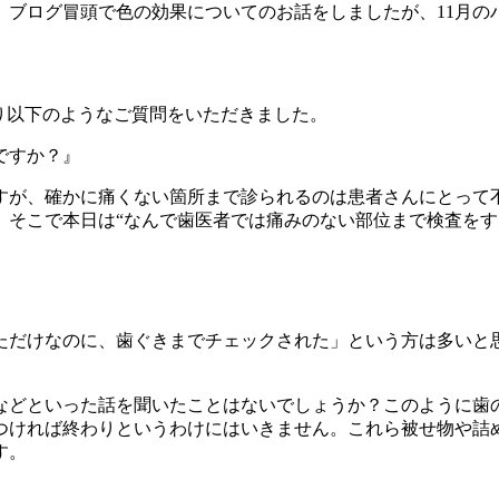
。ブログ冒頭で色の効果についてのお話をしましたが、11月の
り以下のようなご質問をいただきました。
ですか？』
すが、確かに痛くない箇所まで診られるのは患者さんにとって
。そこで本日は“なんで歯医者では痛みのない部位まで検査をす
ただけなのに、歯ぐきまでチェックされた」という方は多いと
などといった話を聞いたことはないでしょうか？このように歯
つければ終わりというわけにはいきません。これら被せ物や詰
す。