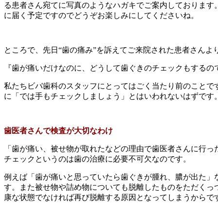
る患者さん宛てに写真のようなハガキでご案内しております
に届く予定ですのでどうぞお楽しみにしてくださいね。
ところで、先日“歯の痛み”を訴えてご来院された患者さんよ
『歯が痛いだけなのに、どうして歯ぐきのチェックもするの
私たちビバ歯科のスタッフにとってはごく当たり前のことで
に「では手もチェックしましょう」とはいわれないはずです
歯医者さんで検査が大切なわけ
「歯が痛い、被せ物が取れたなどの理由で歯医者さんに行っ
チェックというのは歯の治療に必要不可欠なのです。
例えば「歯が痛いと思っていたら歯ぐきが腫れ、膿が出た」
す。また被せ物や詰め物についても脱離したものをただくっ
康な状態でなければ再び脱離する原因となってしまうからで