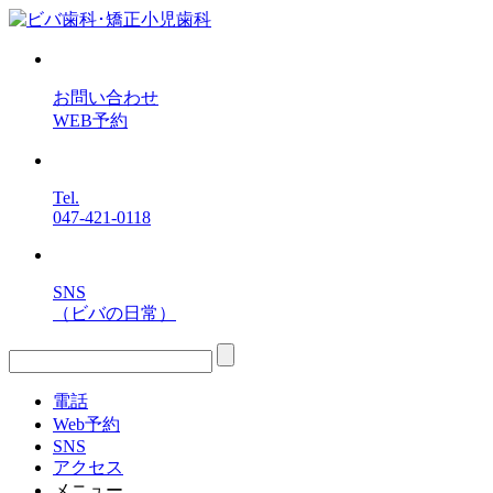
お問い合わせ
WEB予約
Tel.
047-421-0118
SNS
（ビバの日常）
電話
Web予約
SNS
アクセス
メニュー