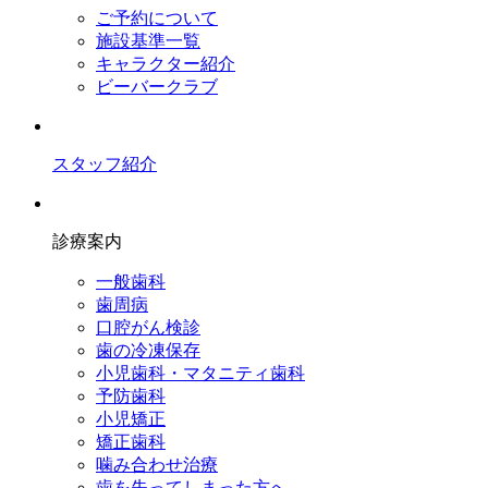
ご予約について
施設基準一覧
キャラクター紹介
ビーバークラブ
スタッフ紹介
診療案内
一般歯科
歯周病
口腔がん検診
歯の冷凍保存
小児歯科・マタニティ歯科
予防歯科
小児矯正
矯正歯科
噛み合わせ治療
歯を失ってしまった方へ