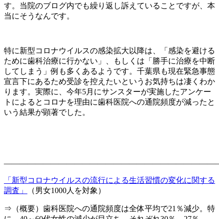
す。当院のブログ内でも繰り返し訴えていることですが、本
当にそうなんです。
特に新型コロナウイルスの感染拡大以降は、「感染を避ける
ために歯科治療に行かない」、もしくは「勝手に治療を中断
してしまう」例も多くあるようです。千葉県も現在緊急事態
宣言下にあるため受診を控えたいというお気持ちは凄くわか
ります。実際に、今年5月にサンスターが実施したアンケー
トによるとコロナを理由に歯科医院への通院頻度が減ったと
いう結果が顕著でした。
———————————————————————————
「新型コロナウイルスの流行による生活習慣の変化に関する
調査」
（男女1000人を対象）
⇒（概要）歯科医院への通院頻度は全体平均で21％減少。特
に、40～60代女性の減少が目立ち、それぞれ30％、27％、