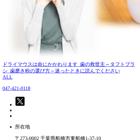
ドライマウスは命にかかわります
歯の救世主～タフトブラ
シ
歯磨き粉の選び方～迷ったときに読んでください
ALL
047-421-0118
所在地
〒273-0002 千葉県船橋市東船橋1-37-10