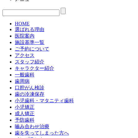
HOME
選ばれる理由
医院案内
施設基準一覧
ご予約について
アクセス
スタッフ紹介
キャラクター紹介
一般歯科
歯周病
口腔がん検診
歯の冷凍保存
小児歯科・マタニティ歯科
小児矯正
成人矯正
予防歯科
嚙み合わせ治療
歯を失ってしまった方へ