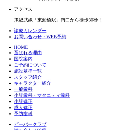
アクセス
JR総武線「東船橋駅」南口から徒歩30秒！
診療カレンダー
お問い合わせ・WEB予約
HOME
選ばれる理由
医院案内
ご予約について
施設基準一覧
スタッフ紹介
キャラクター紹介
一般歯科
小児歯科・マタニティ歯科
小児矯正
成人矯正
予防歯科
ビーバークラブ