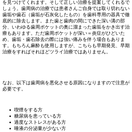
を見つけてくれます。そして正しい治療を提案してくれるで
しょう。歯周病の治療では患者さんご自身では取り切れない
歯垢や歯石（歯垢が石灰化したもの）を歯科専用の器具で徹
底的に除去します。また歯と歯肉の間にできた深い溝の部
分、いわゆる歯周ポケットの奥に溜まった歯垢をかき出す治
療もあります。ただ歯周ポケットが深い＝炎症がひどいた
め、歯垢・歯石除去の際には強い痛みを伴う場合もありま
す。もちろん麻酔も使用しますが、こちらも早期発見、早期
治療をすればそれほどツライ治療ではありません。
なお、以下は歯周病を悪化させる原因になりますので注意が
必要です。
喫煙をする方
糖尿病を患っている方
過度なストレスがある方
唾液の分泌量が少ない方