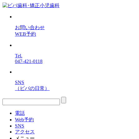
お問い合わせ
WEB予約
Tel.
047-421-0118
SNS
（ビバの日常）
電話
Web予約
SNS
アクセス
メニュー