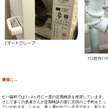
最後に…
ビバ歯科では3～4ヶ月に一度の定期検診を推奨しています。
そして多くの患者さんが定期検診の度に次回のご予約をとっ
ていかれます。しかも、長く通われている方ですと、私たち