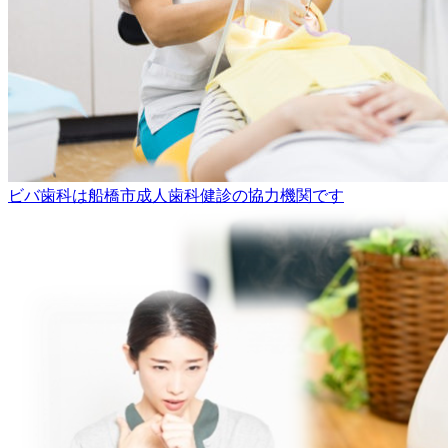
ビバ歯科は船橋市成人歯科健診の協力機関です