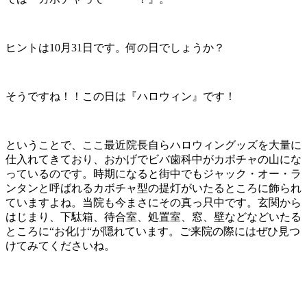
ヒントは10月31日です。何の日でしょうか？
そうですね！！この日は『ハロウィン』です！
ということで、ここ最近院長自らハロウィングッズを大量に
仕入れてきており、おかげでビバ歯科中がカボチャの山にな
っているのです。時期になると街中でもジャック・オー・ラ
ンタンと呼ばれるカボチャ型の提灯がいたるところに飾られ
ていますよね。当院も今まさにその真っ只中です。玄関から
はじまり、下駄箱、待合室、処置室、窓、壁などなどいたる
ところに“お化け“が隠れています。ご来院の際にはぜひ見つ
けてみてくださいね。