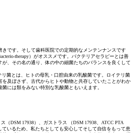
磨きです。そして歯科医院での定期的なメンテンナンスです
io-therapy）がオススメです。バクテリアセラピーとは善
すが、その名の通り、体の中の細菌たちのバランスを良くして
テリ菌とは、ヒトの母乳・口腔由来の乳酸菌です。ロイテリ菌
害を及ぼさず、古代からヒトや動物と共存していたことがわか
酸菌には類をみない特別な乳酸菌ともいえます。
 17938）、ガストラス （DSM 17938、ATCC PTA
たしているため、私たちとしても安心してそして自信をもって患