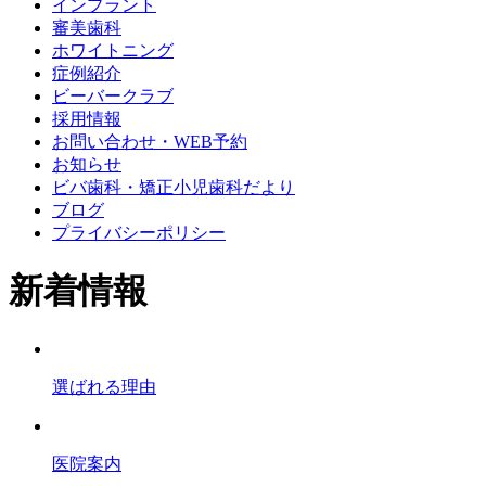
インプラント
審美歯科
ホワイトニング
症例紹介
ビーバークラブ
採用情報
お問い合わせ・WEB予約
お知らせ
ビバ歯科・矯正小児歯科だより
ブログ
プライバシーポリシー
新着情報
選ばれる理由
医院案内