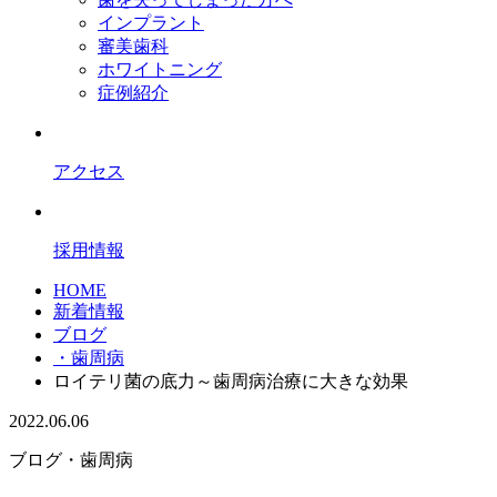
インプラント
審美歯科
ホワイトニング
症例紹介
アクセス
採用情報
HOME
新着情報
ブログ
・歯周病
ロイテリ菌の底力～歯周病治療に大きな効果
2022.06.06
ブログ
・歯周病