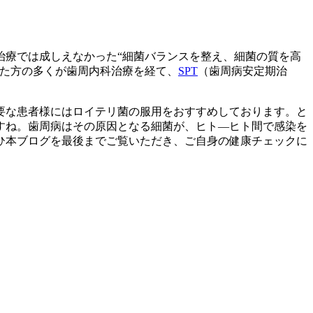
治療では成しえなかった“細菌バランスを整え、細菌の質を高
れた方の多くが歯周内科治療を経て、
SPT
（歯周病安定期治
要な患者様にはロイテリ菌の服用をおすすめしております。と
すね。歯周病はその原因となる細菌が、ヒト―ヒト間で感染を
ひ本ブログを最後までご覧いただき、ご自身の健康チェックに