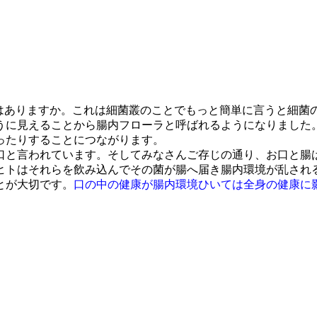
とはありますか。これは細菌叢のことでもっと簡単に言うと細菌
うに見えることから腸内フローラと呼ばれるようになりました
ったりすることにつながります。
口と言われています。そしてみなさんご存じの通り、お口と腸
ヒトはそれらを飲み込んでその菌が腸へ届き腸内環境が乱され
とが大切です。
口の中の健康が腸内環境ひいては全身の健康に