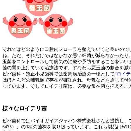
それではどのように口腔内フローラを整えていくと良いので
ね。ただ、それだけではなかなか悪い細菌が減らなかったり、改善
玉菌をコントロールして病気の治療や予防をすることをいい
菌の質を上げていく治療法です。すなわち悪玉菌の割合を減
ビバ歯科・矯正小児歯科では歯周病治療の一環として
“ロイテ
はほとんどの哺乳類で存在が確認され、母乳などを通じて母
っています。そしてロイテリ菌は、必要な常在菌を抑えるこ
様々なロイテリ菌
ビバ歯科ではバイオガイアジャパン株式会社さんと提携し、プロデンティス
6475）、の3種の菌株を取り扱っています。これら製品は