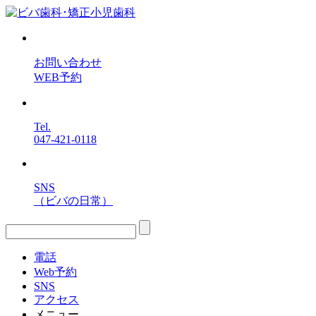
お問い合わせ
WEB予約
Tel.
047-421-0118
SNS
（ビバの日常）
電話
Web予約
SNS
アクセス
メニュー