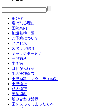
HOME
選ばれる理由
医院案内
施設基準一覧
ご予約について
アクセス
スタッフ紹介
キャラクター紹介
一般歯科
歯周病
口腔がん検診
歯の冷凍保存
小児歯科・マタニティ歯科
小児矯正
成人矯正
予防歯科
嚙み合わせ治療
歯を失ってしまった方へ