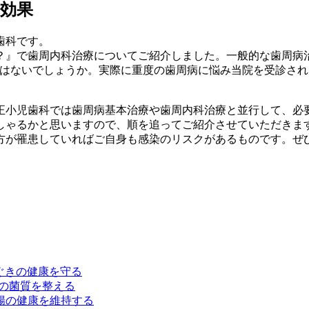
効果
歯科です。
？』で歯周内科治療についてご紹介しました。一般的な歯周病
ではないでしょうか。実際に重度の歯周病に悩み当院を受診さ
正小児歯科では歯周病基本治療や歯周内科治療と並行して、必
しゃるかと思いますので、順を追ってご紹介させていただきま
方が罹患していればご自身も感染のリスクがあるものです。ぜ
歯ぐきの健康を守る
口内の菌質を整える
胃腸の健康を維持する