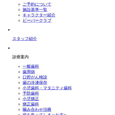
ご予約について
施設基準一覧
キャラクター紹介
ビーバークラブ
スタッフ紹介
診療案内
一般歯科
歯周病
口腔がん検診
歯の冷凍保存
小児歯科・マタニティ歯科
予防歯科
小児矯正
矯正歯科
噛み合わせ治療
歯を失ってしまった方へ