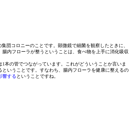
の集団コロニーのことです。顕微鏡で細菌を観察したときに、
。腸内フローラが整うということは、食べ物を上手に消化吸収
は1本の管でつながっています。これがどういうことか言いま
るということです。すなわち、腸内フローラを健康に整えるの
影響する
ということですね。