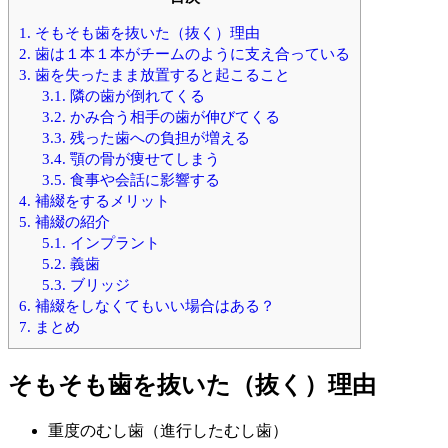
1.
そもそも歯を抜いた（抜く）理由
2.
歯は１本１本がチームのように支え合っている
3.
歯を失ったまま放置すると起こること
3.1.
隣の歯が倒れてくる
3.2.
かみ合う相手の歯が伸びてくる
3.3.
残った歯への負担が増える
3.4.
顎の骨が痩せてしまう
3.5.
食事や会話に影響する
4.
補綴をするメリット
5.
補綴の紹介
5.1.
インプラント
5.2.
義歯
5.3.
ブリッジ
6.
補綴をしなくてもいい場合はある？
7.
まとめ
そもそも歯を抜いた（抜く）理由
重度のむし歯（進行したむし歯）