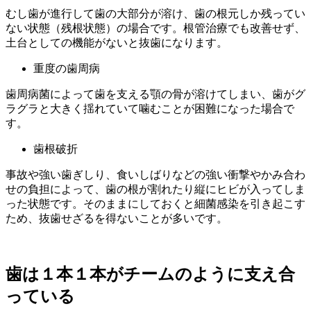
むし歯が進行して歯の大部分が溶け、歯の根元しか残ってい
ない状態（残根状態）の場合です。根管治療でも改善せず、
土台としての機能がないと抜歯になります。
重度の歯周病
歯周病菌によって歯を支える顎の骨が溶けてしまい、歯がグ
ラグラと大きく揺れていて噛むことが困難になった場合で
す。
歯根破折
事故や強い歯ぎしり、食いしばりなどの強い衝撃やかみ合わ
せの負担によって、歯の根が割れたり縦にヒビが入ってしま
った状態です。そのままにしておくと細菌感染を引き起こす
ため、抜歯せざるを得ないことが多いです。
歯は１本１本がチームのように支え合
っている