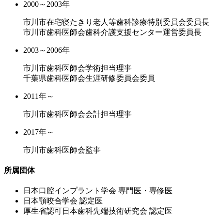
2000～2003年
市川市在宅寝たきり老人等歯科診療特別委員会委員長
市川市歯科医師会歯科介護支援センター運営委員長
2003～2006年
市川市歯科医師会学術担当理事
千葉県歯科医師会生涯研修委員会委員
2011年～
市川市歯科医師会会計担当理事
2017年～
市川市歯科医師会監事
所属団体
⽇本⼝腔インプラント学会 専⾨医・専修医
⽇本顎咬合学会 認定医
厚⽣省認可⽇本⻭科先端技術研究会 認定医