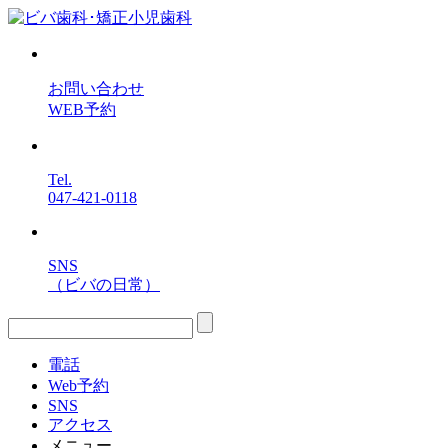
お問い合わせ
WEB予約
Tel.
047-421-0118
SNS
（ビバの日常）
電話
Web予約
SNS
アクセス
メニュー