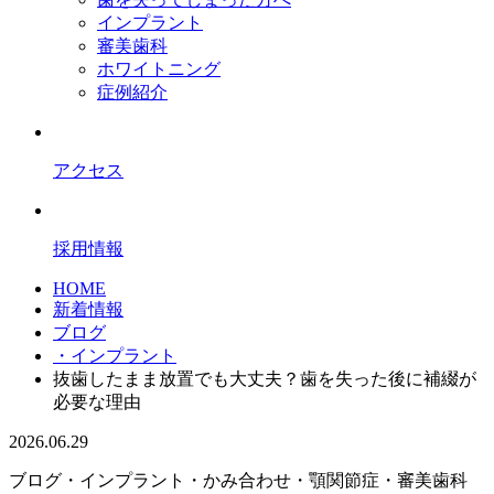
インプラント
審美歯科
ホワイトニング
症例紹介
アクセス
採用情報
HOME
新着情報
ブログ
・インプラント
抜歯したまま放置でも大丈夫？歯を失った後に補綴が
必要な理由
2026.06.29
ブログ
・インプラント
・かみ合わせ・顎関節症
・審美歯科