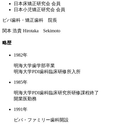
⽇本床矯正研究会 会員
⽇本⼩児矯正研究会 会員
ビバ歯科・矯正歯科 院長
関本 浩貴
Hirotaka Sekimoto
略歴
1982年
明海大学歯学部卒業
明海大学PDI歯科臨床研修所入所
1985年
明海大学PDI歯科臨床研究所研修課程終了
開業医勤務
1991年
ビバ・ファミリー歯科開設