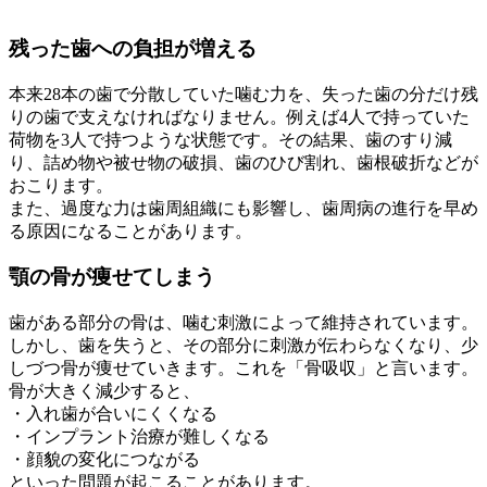
残った歯への負担が増える
本来28本の歯で分散していた噛む力を、失った歯の分だけ残
りの歯で支えなければなりません。例えば4人で持っていた
荷物を3人で持つような状態です。その結果、歯のすり減
り、詰め物や被せ物の破損、歯のひび割れ、歯根破折などが
おこります。
また、過度な力は歯周組織にも影響し、歯周病の進行を早め
る原因になることがあります。
顎の骨が痩せてしまう
歯がある部分の骨は、噛む刺激によって維持されています。
しかし、歯を失うと、その部分に刺激が伝わらなくなり、少
しづつ骨が痩せていきます。これを「骨吸収」と言います。
骨が大きく減少すると、
・入れ歯が合いにくくなる
・インプラント治療が難しくなる
・顔貌の変化につながる
といった問題が起こることがあります。