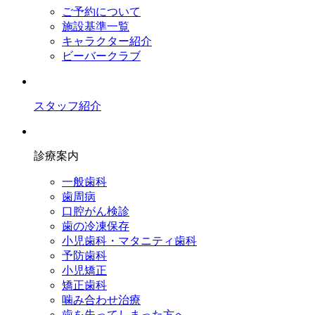
ご予約について
施設基準一覧
キャラクター紹介
ビーバークラブ
スタッフ紹介
診療案内
一般歯科
歯周病
口腔がん検診
歯の冷凍保存
小児歯科・マタニティ歯科
予防歯科
小児矯正
矯正歯科
噛み合わせ治療
歯を失ってしまった方へ