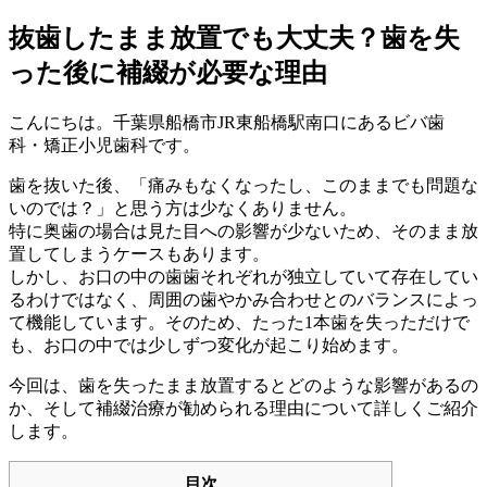
抜歯したまま放置でも大丈夫？歯を失
った後に補綴が必要な理由
こんにちは。千葉県船橋市JR東船橋駅南口にあるビバ歯
科・矯正小児歯科です。
歯を抜いた後、「痛みもなくなったし、このままでも問題な
いのでは？」と思う方は少なくありません。
特に奥歯の場合は見た目への影響が少ないため、そのまま放
置してしまうケースもあります。
しかし、お口の中の歯歯それぞれが独立していて存在してい
るわけではなく、周囲の歯やかみ合わせとのバランスによっ
て機能しています。そのため、たった1本歯を失っただけで
も、お口の中では少しずつ変化が起こり始めます。
今回は、歯を失ったまま放置するとどのような影響があるの
か、そして補綴治療が勧められる理由について詳しくご紹介
します。
目次