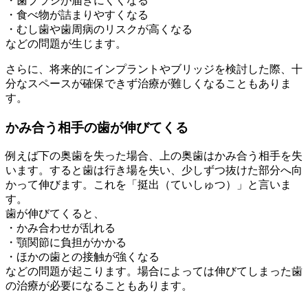
・歯ブラシが届きにくくなる
・食べ物が詰まりやすくなる
・むし歯や歯周病のリスクが高くなる
などの問題が生じます。
さらに、将来的にインプラントやブリッジを検討した際、十
分なスペースが確保できず治療が難しくなることもありま
す。
かみ合う相手の歯が伸びてくる
例えば下の奥歯を失った場合、上の奥歯はかみ合う相手を失
います。すると歯は行き場を失い、少しずつ抜けた部分へ向
かって伸びます。これを「挺出（ていしゅつ）」と言いま
す。
歯が伸びてくると、
・かみ合わせが乱れる
・顎関節に負担がかかる
・ほかの歯との接触が強くなる
などの問題が起こります。場合によっては伸びてしまった歯
の治療が必要になることもあります。