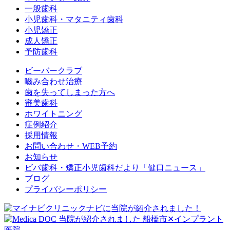
一般歯科
小児歯科・マタニティ歯科
小児矯正
成人矯正
予防歯科
ビーバークラブ
嚙み合わせ治療
歯を失ってしまった方へ
審美歯科
ホワイトニング
症例紹介
採用情報
お問い合わせ・WEB予約
お知らせ
ビバ歯科・矯正小児歯科だより「健口ニュース」
ブログ
プライバシーポリシー