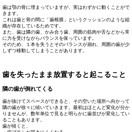
歯は顎の骨に埋まっていますが、実はわずかに動くことがで
きます。
これは歯と骨の間に「歯根膜」というクッションのような組
織が存在しているためです。
また、歯は隣の歯、かみ合う歯、周囲の筋肉や舌などから常
に力を受けながらバランスを保っています。
そのため、１本を失うとそのバランスが崩れ、周囲の歯が少
しずつ移動してしまうことがあります。
歯を失ったまま放置すると起こること
隣の歯が倒れてくる
歯が抜けてスペースができると、その空いた場所へ向かって
隣の歯が徐々に傾いていきます。最初はほとんど変化が分か
りませんが、数年単位で見ると明らかに歯並びが変化してい
ることもあります。
歯が傾くと、