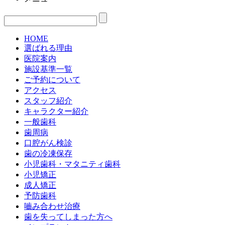
HOME
選ばれる理由
医院案内
施設基準一覧
ご予約について
アクセス
スタッフ紹介
キャラクター紹介
一般歯科
歯周病
口腔がん検診
歯の冷凍保存
小児歯科・マタニティ歯科
小児矯正
成人矯正
予防歯科
嚙み合わせ治療
歯を失ってしまった方へ