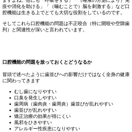
ますよね。他にも「呼吸をする」「（唾液の分泌により）免
疫や消化を助ける」「（噛むことで）脳を刺激する」など口
腔機能は生きる上でとても大切な役割をしているのです。
そしてこれら口腔機能の問題は不正咬合（特に開咬や空隙歯
列）と関連性が深いと言われています。
口腔機能の問題を放っておくとどうなるか
冒頭で述べたように歯並びへの影響だけではなく全身の健康
に関わってきます
むし歯になりやすい
口臭を発生しやすい
歯周病（歯肉炎・歯周炎）歯並びが乱れやすい
歯並びが乱れやすい
矯正治療の効果が得にくい
風邪をひきやすい
アレルギー性疾患になりやすい