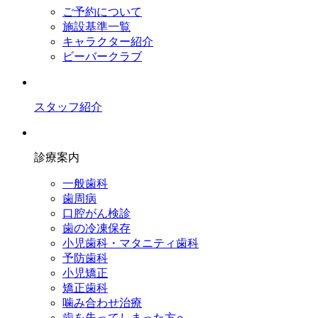
ご予約について
施設基準一覧
キャラクター紹介
ビーバークラブ
スタッフ紹介
診療案内
一般歯科
歯周病
口腔がん検診
歯の冷凍保存
小児歯科・マタニティ歯科
予防歯科
小児矯正
矯正歯科
噛み合わせ治療
歯を失ってしまった方へ