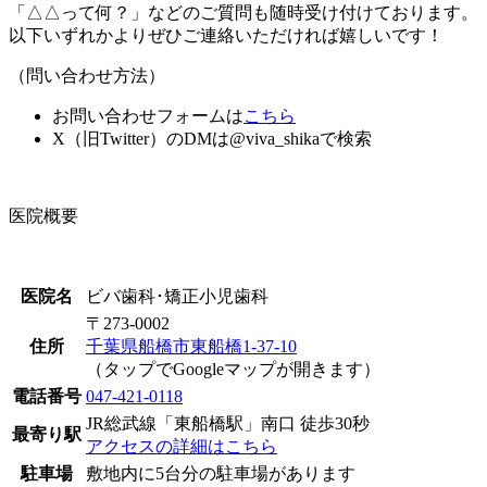
「△△って何？」などのご質問も随時受け付けております。
以下いずれかよりぜひご連絡いただければ嬉しいです！
（問い合わせ方法）
お問い合わせフォームは
こちら
X（旧Twitter）のDMは@viva_shikaで検索
医院概要
医院名
ビバ歯科･矯正小児歯科
〒273-0002
住所
千葉県船橋市東船橋1-37-10
（タップでGoogleマップが開きます）
電話番号
047-421-0118
JR総武線「東船橋駅」南口 徒歩30秒
最寄り駅
アクセスの詳細はこちら
駐車場
敷地内に5台分の駐車場があります