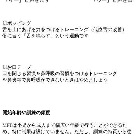
◎ポッピング
舌を上にあげる力をつけるトレーニング（低位舌の改善）
俗に言う「舌を鳴らす」という運動です
◎お口テープ
口を閉じる習慣＆鼻呼吸の習慣をつけるトレーニング
※鼻炎等で鼻呼吸ができないときはやめましょう
開始年齢や訓練の頻度
MFTは小児から成人まで幅広い年齢で行うことができるた
め、特に制限は設けていません。ただし、訓練の特質から患