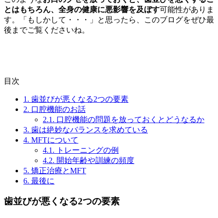
とはもちろん、全身の健康に悪影響を及ぼす
可能性がありま
す。「もしかして・・・」と思ったら、このブログをぜひ最
後までご覧くださいね。
目次
1.
歯並びが悪くなる2つの要素
2.
口腔機能のお話
2.1.
口腔機能の問題を放っておくとどうなるか
3.
歯は絶妙なバランスを求めている
4.
MFTについて
4.1.
トレーニングの例
4.2.
開始年齢や訓練の頻度
5.
矯正治療とMFT
6.
最後に
歯並びが悪くなる2つの要素