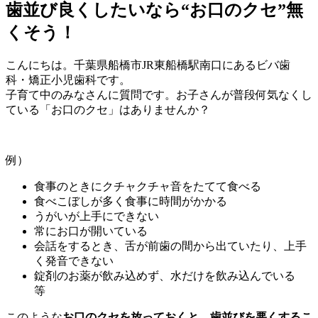
歯並び良くしたいなら“お口のクセ”無
くそう！
こんにちは。千葉県船橋市JR東船橋駅南口にあるビバ歯
科・矯正小児歯科です。
子育て中のみなさんに質問です。お子さんが普段何気なくし
ている「お口のクセ」はありませんか？
例）
食事のときにクチャクチャ音をたてて食べる
食べこぼしが多く食事に時間がかかる
うがいが上手にできない
常にお口が開いている
会話をするとき、舌が前歯の間から出ていたり、上手
く発音できない
錠剤のお薬が飲み込めず、水だけを飲み込んでいる
等
このような
お口のクセを放っておくと、歯並びを悪くするこ