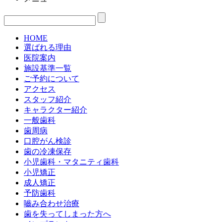
HOME
選ばれる理由
医院案内
施設基準一覧
ご予約について
アクセス
スタッフ紹介
キャラクター紹介
一般歯科
歯周病
口腔がん検診
歯の冷凍保存
小児歯科・マタニティ歯科
小児矯正
成人矯正
予防歯科
嚙み合わせ治療
歯を失ってしまった方へ