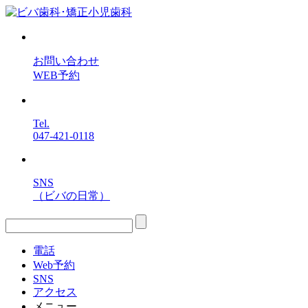
お問い合わせ
WEB予約
Tel.
047-421-0118
SNS
（ビバの日常）
電話
Web予約
SNS
アクセス
メニュー