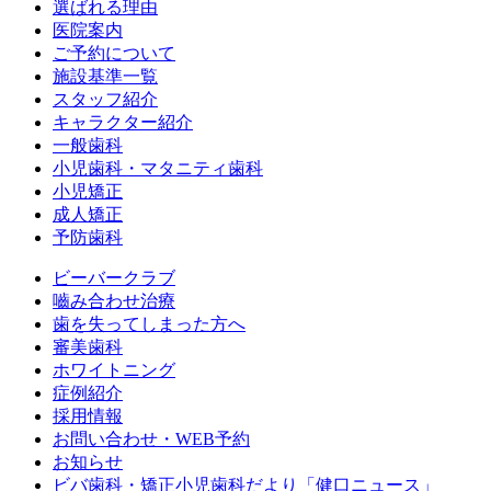
選ばれる理由
医院案内
ご予約について
施設基準一覧
スタッフ紹介
キャラクター紹介
一般歯科
小児歯科・マタニティ歯科
小児矯正
成人矯正
予防歯科
ビーバークラブ
嚙み合わせ治療
歯を失ってしまった方へ
審美歯科
ホワイトニング
症例紹介
採用情報
お問い合わせ・WEB予約
お知らせ
ビバ歯科・矯正小児歯科だより「健口ニュース」