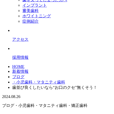
インプラント
審美歯科
ホワイトニング
症例紹介
アクセス
採用情報
HOME
新着情報
ブログ
・小児歯科・マタニティ歯科
歯並び良くしたいなら“お口のクセ”無くそう！
2024.08.26
ブログ
・小児歯科・マタニティ歯科
・矯正歯科