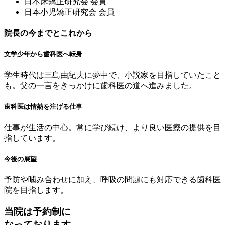
⽇本床矯正研究会 会員
⽇本⼩児矯正研究会 会員
院長の今までとこれから
文学少年から歯科医へ転身
学生時代は三島由紀夫に夢中で、小説家を目指していたこと
も。父の一言をきっかけに歯科医の道へ進みました。
歯科医は情熱を注げる仕事
仕事が生活の中心。常に学び続け、より良い医療の提供を目
指しています。
今後の展望
予防や噛み合わせに加え、呼吸の問題にも対応できる歯科医
院を目指します。
当院は予約制に
なっております