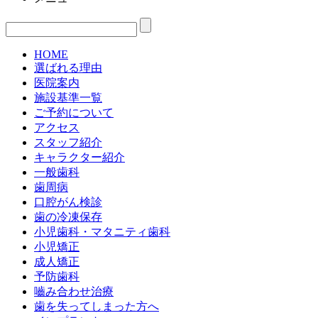
HOME
選ばれる理由
医院案内
施設基準一覧
ご予約について
アクセス
スタッフ紹介
キャラクター紹介
一般歯科
歯周病
口腔がん検診
歯の冷凍保存
小児歯科・マタニティ歯科
小児矯正
成人矯正
予防歯科
嚙み合わせ治療
歯を失ってしまった方へ