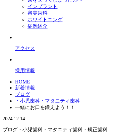
インプラント
審美歯科
ホワイトニング
症例紹介
アクセス
採用情報
HOME
新着情報
ブログ
・小児歯科・マタニティ歯科
一緒にお口を鍛えよう！！
2024.12.14
ブログ
・小児歯科・マタニティ歯科
・矯正歯科