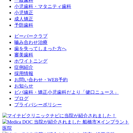
一般歯科
小児歯科・マタニティ歯科
小児矯正
成人矯正
予防歯科
ビーバークラブ
嚙み合わせ治療
歯を失ってしまった方へ
審美歯科
ホワイトニング
症例紹介
採用情報
お問い合わせ・WEB予約
お知らせ
ビバ歯科・矯正小児歯科だより「健口ニュース」
ブログ
プライバシーポリシー