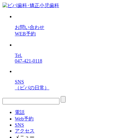
お問い合わせ
WEB予約
Tel.
047-421-0118
SNS
（ビバの日常）
電話
Web予約
SNS
アクセス
メニュー