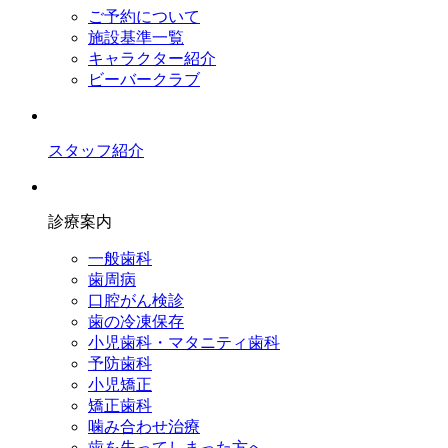
ご予約について
施設基準一覧
キャラクター紹介
ビーバークラブ
スタッフ紹介
診療案内
一般歯科
歯周病
口腔がん検診
歯の冷凍保存
小児歯科・マタニティ歯科
予防歯科
小児矯正
矯正歯科
噛み合わせ治療
歯を失ってしまった方へ