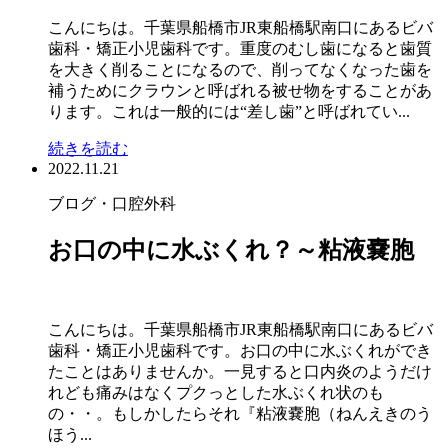
こんにちは。千葉県船橋市JR東船橋駅南口にあるビバ
歯科・矯正小児歯科です。重度のむし歯になると歯質
を大きく削ることになるので、削ってなくなった歯を
補うためにクラウンと呼ばれる被せ物をすることがあ
ります。これは一般的には“差し歯”と呼ばれてい...
続きを読む
2022.11.21
ブログ
・口腔外科
お口の中に水ぶくれ？～粘液嚢胞
こんにちは。千葉県船橋市JR東船橋駅南口にあるビバ
歯科・矯正小児歯科です。お口の中に水ぶくれができ
たことはありませんか。一見すると口内炎のようだけ
れども痛みはなくプクっとした水ぶくれ状のも
の・・。もしかしたらそれ『粘液嚢胞（ねんえきのう
ほう...