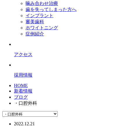
噛み合わせ治療
歯を失ってしまった方へ
インプラント
審美歯科
ホワイトニング
症例紹介
アクセス
採用情報
HOME
新着情報
ブログ
・口腔外科
2022.12.21