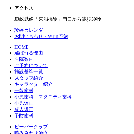
アクセス
JR総武線「東船橋駅」南口から徒歩30秒！
診療カレンダー
お問い合わせ・WEB予約
HOME
選ばれる理由
医院案内
ご予約について
施設基準一覧
スタッフ紹介
キャラクター紹介
一般歯科
小児歯科・マタニティ歯科
小児矯正
成人矯正
予防歯科
ビーバークラブ
嚙み合わせ治療