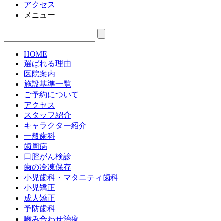
アクセス
メニュー
HOME
選ばれる理由
医院案内
施設基準一覧
ご予約について
アクセス
スタッフ紹介
キャラクター紹介
一般歯科
歯周病
口腔がん検診
歯の冷凍保存
小児歯科・マタニティ歯科
小児矯正
成人矯正
予防歯科
嚙み合わせ治療