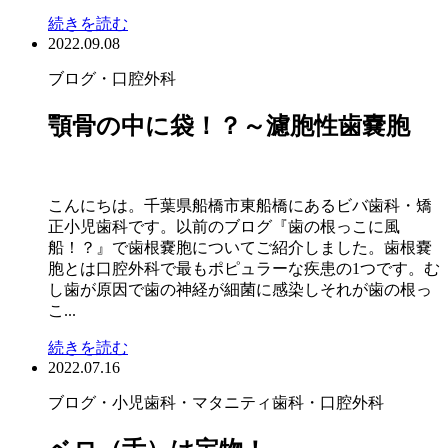
続きを読む
2022.09.08
ブログ
・口腔外科
顎骨の中に袋！？～濾胞性歯嚢胞
こんにちは。千葉県船橋市東船橋にあるビバ歯科・矯
正小児歯科です。以前のブログ『歯の根っこに風
船！？』で歯根嚢胞についてご紹介しました。歯根嚢
胞とは口腔外科で最もポピュラーな疾患の1つです。む
し歯が原因で歯の神経が細菌に感染しそれが歯の根っ
こ...
続きを読む
2022.07.16
ブログ
・小児歯科・マタニティ歯科
・口腔外科