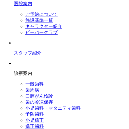
医院案内
ご予約について
施設基準一覧
キャラクター紹介
ビーバークラブ
スタッフ紹介
診療案内
一般歯科
歯周病
口腔がん検診
歯の冷凍保存
小児歯科・マタニティ歯科
予防歯科
小児矯正
矯正歯科