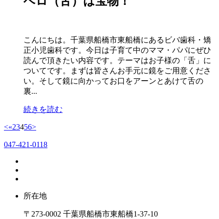
ベロ（舌）は宝物！
こんにちは。千葉県船橋市東船橋にあるビバ歯科・矯
正小児歯科です。今日は子育て中のママ・パパにぜひ
読んで頂きたい内容です。テーマはお子様の「舌」に
ついてです。まずは皆さんお手元に鏡をご用意くださ
い。そして鏡に向かってお口をアーンとあけて舌の
裏...
続きを読む
<
«
2
3
4
5
6
>
047-421-0118
所在地
〒273-0002 千葉県船橋市東船橋1-37-10