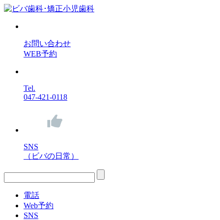
お問い合わせ
WEB予約
Tel.
047-421-0118
SNS
（ビバの日常）
電話
Web予約
SNS