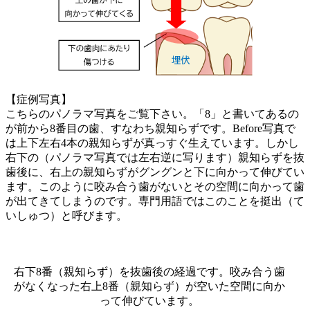
【症例写真】
こちらのパノラマ写真をご覧下さい。「8」と書いてあるの
が前から8番目の歯、すなわち親知らずです。Before写真で
は上下左右4本の親知らずが真っすぐ生えています。しかし
右下の（パノラマ写真では左右逆に写ります）親知らずを抜
歯後に、右上の親知らずがグングンと下に向かって伸びてい
ます。このように咬み合う歯がないとその空間に向かって歯
が出てきてしまうのです。専門用語ではこのことを挺出（て
いしゅつ）と呼びます。
右下8番（親知らず）を抜歯後の経過です。咬み合う歯
がなくなった右上8番（親知らず）が空いた空間に向か
って伸びています。