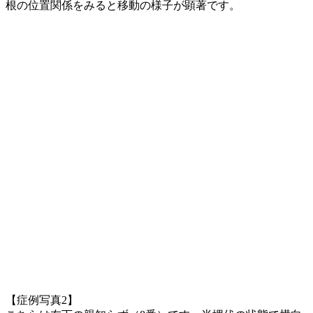
根の位置関係をみると移動の様子が顕著です。
【症例写真2】