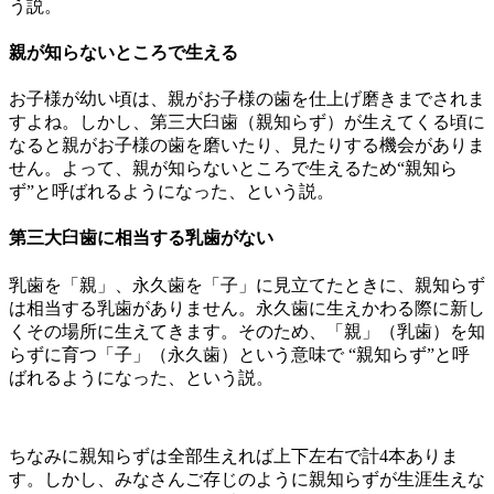
う説。
親が知らないところで生える
お子様が幼い頃は、親がお子様の歯を仕上げ磨きまでされま
すよね。しかし、第三大臼歯（親知らず）が生えてくる頃に
なると親がお子様の歯を磨いたり、見たりする機会がありま
せん。よって、親が知らないところで生えるため“親知ら
ず”と呼ばれるようになった、という説。
第三大臼歯に相当する乳歯がない
乳歯を「親」、永久歯を「子」に見立てたときに、親知らず
は相当する乳歯がありません。永久歯に生えかわる際に新し
くその場所に生えてきます。そのため、「親」（乳歯）を知
らずに育つ「子」（永久歯）という意味で “親知らず”と呼
ばれるようになった、という説。
ちなみに親知らずは全部生えれば上下左右で計4本ありま
す。しかし、みなさんご存じのように親知らずが生涯生えな