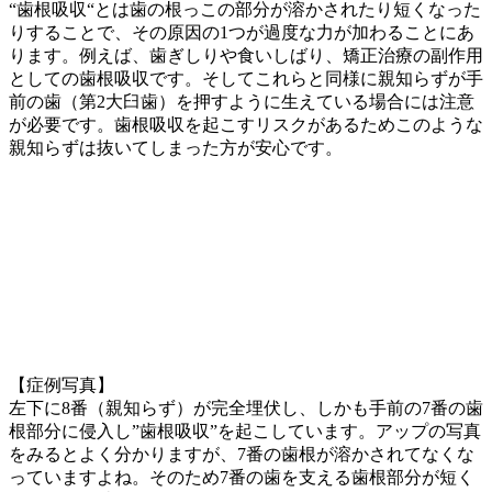
“歯根吸収“とは歯の根っこの部分が溶かされたり短くなった
りすることで、その原因の1つが過度な力が加わることにあ
ります。例えば、歯ぎしりや食いしばり、矯正治療の副作用
としての歯根吸収です。そしてこれらと同様に親知らずが手
前の歯（第2大臼歯）を押すように生えている場合には注意
が必要です。歯根吸収を起こすリスクがあるためこのような
親知らずは抜いてしまった方が安心です。
【症例写真】
左下に8番（親知らず）が完全埋伏し、しかも手前の7番の歯
根部分に侵入し”歯根吸収”を起こしています。アップの写真
をみるとよく分かりますが、7番の歯根が溶かされてなくな
っていますよね。そのため7番の歯を支える歯根部分が短く