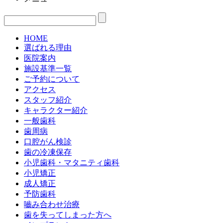
HOME
選ばれる理由
医院案内
施設基準一覧
ご予約について
アクセス
スタッフ紹介
キャラクター紹介
一般歯科
歯周病
口腔がん検診
歯の冷凍保存
小児歯科・マタニティ歯科
小児矯正
成人矯正
予防歯科
嚙み合わせ治療
歯を失ってしまった方へ