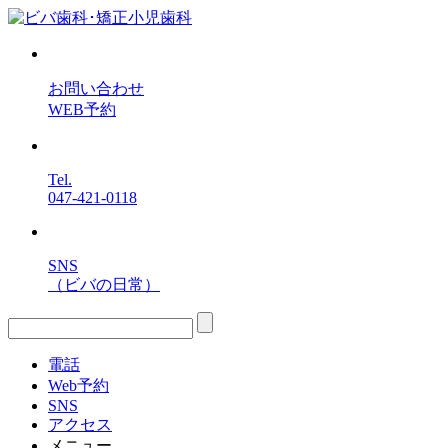
お問い合わせ
WEB予約
Tel.
047-421-0118
SNS
（ビバの日常）
電話
Web予約
SNS
アクセス
メニュー