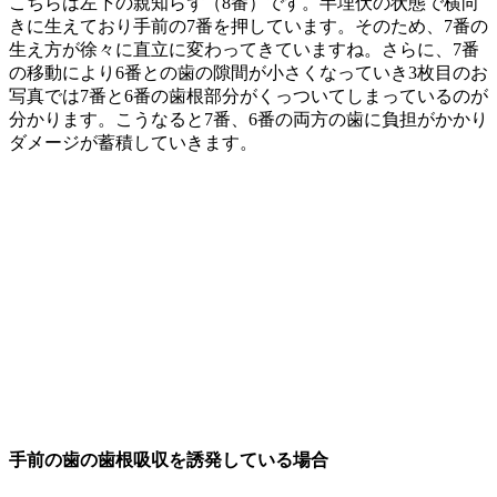
こちらは左下の親知らず（8番）です。半埋伏の状態で横向
きに生えており手前の7番を押しています。そのため、7番の
生え方が徐々に直立に変わってきていますね。さらに、7番
の移動により6番との歯の隙間が小さくなっていき3枚目のお
写真では7番と6番の歯根部分がくっついてしまっているのが
分かります。こうなると7番、6番の両方の歯に負担がかかり
ダメージが蓄積していきます。
手前の歯の歯根吸収を誘発している場合