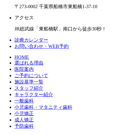
〒273-0002 千葉県船橋市東船橋1-37-10
アクセス
JR総武線「東船橋駅」南口から徒歩30秒！
診療カレンダー
お問い合わせ・WEB予約
HOME
選ばれる理由
医院案内
ご予約について
施設基準一覧
スタッフ紹介
キャラクター紹介
一般歯科
小児歯科・マタニティ歯科
小児矯正
成人矯正
予防歯科