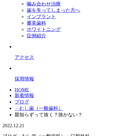
噛み合わせ治療
歯を失ってしまった方へ
インプラント
審美歯科
ホワイトニング
症例紹介
アクセス
採用情報
HOME
新着情報
ブログ
・むし歯（一般歯科）
親知らずって抜く？抜かない？
2022.12.21