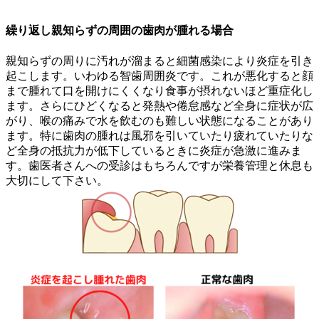
繰り返し親知らずの周囲の歯肉が腫れる場合
親知らずの周りに汚れが溜まると細菌感染により炎症を引き
起こします。いわゆる智歯周囲炎です。これが悪化すると顔
まで腫れて口を開けにくくなり食事が摂れないほど重症化し
ます。さらにひどくなると発熱や倦怠感など全身に症状が広
がり、喉の痛みで水を飲むのも難しい状態になることがあり
ます。特に歯肉の腫れは風邪を引いていたり疲れていたりな
ど全身の抵抗力が低下しているときに炎症が急激に進みま
す。歯医者さんへの受診はもちろんですが栄養管理と休息も
大切にして下さい。