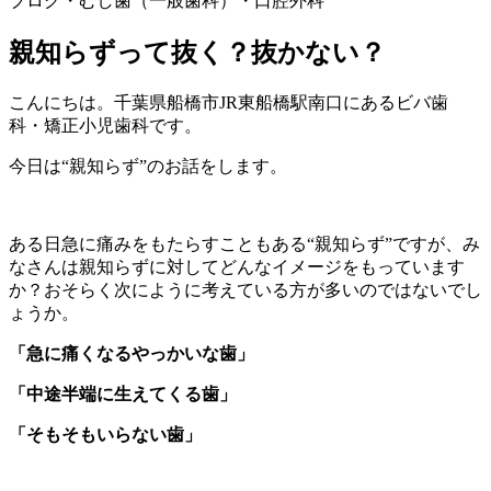
ブログ
・むし歯（一般歯科）
・口腔外科
親知らずって抜く？抜かない？
こんにちは。千葉県船橋市JR東船橋駅南口にあるビバ歯
科・矯正小児歯科です。
今日は“親知らず”のお話をします。
ある日急に痛みをもたらすこともある“親知らず”ですが、み
なさんは親知らずに対してどんなイメージをもっています
か？おそらく次にように考えている方が多いのではないでし
ょうか。
「急に痛くなるやっかいな歯」
「中途半端に生えてくる歯」
「そもそもいらない歯」