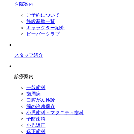
医院案内
ご予約について
施設基準一覧
キャラクター紹介
ビーバークラブ
スタッフ紹介
診療案内
一般歯科
歯周病
口腔がん検診
歯の冷凍保存
小児歯科・マタニティ歯科
予防歯科
小児矯正
矯正歯科