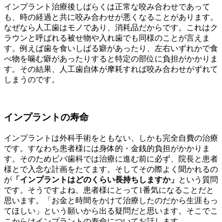
インプラント治療後しばらくは正常な咬み合わせであって
も、時の経過と共に咬み合わせが悪くなることがあります。
なぜなら人工歯はモノであり、消耗品だからです。これはク
ラウンと呼ばれる被せ物や入れ歯でも同様のことが言えま
す。例えば歯を食いしばる癖があったり、左右いずれかで食
べ物を噛む癖があったりすると特定の部位に負担がかかりま
す。その結果、人工歯自体が摩耗すれば咬み合わせがずれて
しまうのです。
インプラントの寿命
インプラントは外科手術をともない、しかも完全自費の治療
です。すなわち患者様には身体的・金銭的負担がかかりま
す。そのためビバ歯科では治療に進む前に必ず、院長と患者
様とで入念な計画をたてます。そしてその際よく聞かれるの
が
「インプラントはどのくらい長持ちしますか」
という質問
です。そうですよね、患者様にとって1番気になることだと
思います。「お金と時間をかけて治療したのだから生涯もっ
てほしい」という願いから出る疑問だと思います。そこでこ
こからはインプラントの寿命についてお話します。