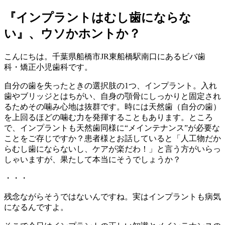
『インプラントはむし歯にならな
い』、ウソかホントか？
こんにちは。千葉県船橋市JR東船橋駅南口にあるビバ歯
科・矯正小児歯科です。
自分の歯を失ったときの選択肢の1つ、インプラント。入れ
歯やブリッジとはちがい、自身の顎骨にしっかりと固定され
るためその噛み心地は抜群です。時には天然歯（自分の歯）
を上回るほどの噛む力を発揮することもあります。ところ
で、インプラントも天然歯同様に“メインテナンス”が必要な
ことをご存じですか？患者様とお話していると「人工物だか
らむし歯にならないし、ケアが楽だわ！」と言う方がいらっ
しゃいますが、果たして本当にそうでしょうか？
・・・
残念ながらそうではないんですね。実はインプラントも病気
になるんですよ。