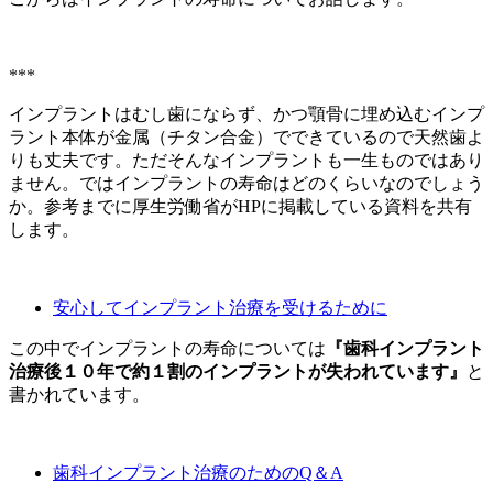
***
インプラントはむし歯にならず、かつ顎骨に埋め込むインプ
ラント本体が金属（チタン合金）でできているので天然歯よ
りも丈夫です。ただそんなインプラントも一生ものではあり
ません。ではインプラントの寿命はどのくらいなのでしょう
か。参考までに厚生労働省がHPに掲載している資料を共有
します。
安心してインプラント治療を受けるために
この中でインプラントの寿命については
『歯科インプラント
治療後１０年で約１割の
インプラントが失われています』
と
書かれています。
歯科インプラント治療のためのQ＆A