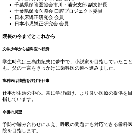
千葉県保険医協会市川・浦安⽀部 副⽀部⻑
千葉県保険医協会 ⼝腔プロジェクト委員
⽇本床矯正研究会 会員
⽇本⼩児矯正研究会 会員
院長の今までとこれから
文学少年から歯科医へ転身
学生時代は三島由紀夫に夢中で、小説家を目指していたこと
も。父の一言をきっかけに歯科医の道へ進みました。
歯科医は情熱を注げる仕事
仕事が生活の中心。常に学び続け、より良い医療の提供を目
指しています。
今後の展望
予防や噛み合わせに加え、呼吸の問題にも対応できる歯科医
院を目指します。