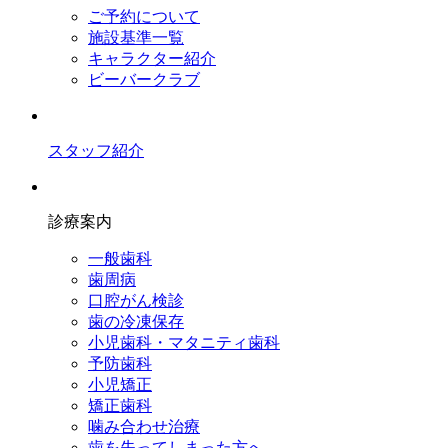
ご予約について
施設基準一覧
キャラクター紹介
ビーバークラブ
スタッフ紹介
診療案内
一般歯科
歯周病
口腔がん検診
歯の冷凍保存
小児歯科・マタニティ歯科
予防歯科
小児矯正
矯正歯科
噛み合わせ治療
歯を失ってしまった方へ