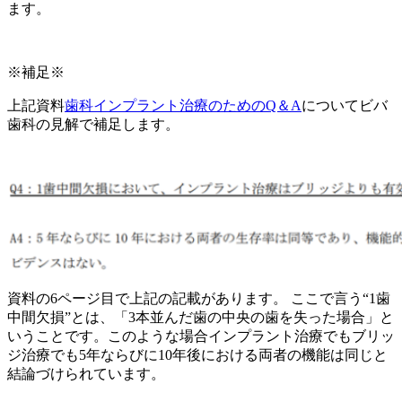
ます。
※補足※
上記資料
歯科インプラント治療のためのQ＆A
についてビバ
歯科の見解で補足します。
資料の6ページ目で上記の記載があります。 ここで言う“1歯
中間欠損”とは、「3本並んだ歯の中央の歯を失った場合」と
いうことです。このような場合インプラント治療でもブリッ
ジ治療でも5年ならびに10年後における両者の機能は同じと
結論づけられています。