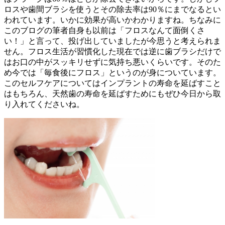
ロスや歯間ブラシを使うとその除去率は90％にまでなるとい
われています。いかに効果が高いかわかりますね。ちなみに
このブログの筆者自身も以前は「フロスなんて面倒くさ
い！」と言って、投げ出していましたが今思うと考えられま
せん。フロス生活が習慣化した現在では逆に歯ブラシだけで
はお口の中がスッキリせずに気持ち悪いくらいです。そのた
め今では「毎食後にフロス」というのが身についています。
このセルフケアについてはインプラントの寿命を延ばすこと
はもちろん、天然歯の寿命を延ばすためにもぜひ今日から取
り入れてくださいね。