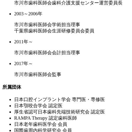
市川市歯科医師会歯科介護支援センター運営委員長
2003～2006年
市川市歯科医師会学術担当理事
千葉県歯科医師会生涯研修委員会委員
2011年～
市川市歯科医師会会計担当理事
2017年～
市川市歯科医師会監事
所属団体
⽇本⼝腔インプラント学会 専⾨医・専修医
⽇本顎咬合学会 認定医
厚⽣省認可⽇本⻭科先端技術研究会 認定医
RAMPA Therapy 認定⻭科医師
⽇本⽼年⻭科医学会 会員
国際⻭周内科学研究会 会員