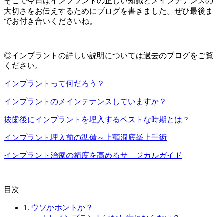
そこで今日はインプラントの正しい知識とメインテナンスの
大切さをお伝えするためにブログを書きました。ぜひ最後ま
でお付き合いくださいね。
◎インプラントの詳しい説明については過去のブログをご覧
ください。
インプラントって何だろう？
インプラントのメインテナンスしていますか？
抜歯後にインプラントを埋入するベストな時期とは？
インプラント埋入前の準備～上顎洞底挙上手術
インプラント治療の精度を高めるサージカルガイド
目次
1.
ウソかホントか？