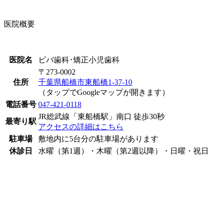
医院概要
医院名
ビバ歯科･矯正小児歯科
〒273-0002
住所
千葉県船橋市東船橋1-37-10
（タップでGoogleマップが開きます）
電話番号
047-421-0118
JR総武線「東船橋駅」南口 徒歩30秒
最寄り駅
アクセスの詳細はこちら
駐車場
敷地内に5台分の駐車場があります
休診日
水曜（第1週）・木曜（第2週以降）・日曜・祝日