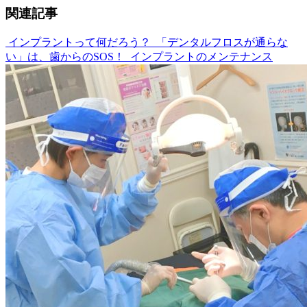
関連記事
インプラントって何だろう？
「デンタルフロスが通らな
い」は、歯からのSOS！
インプラントのメンテナンス