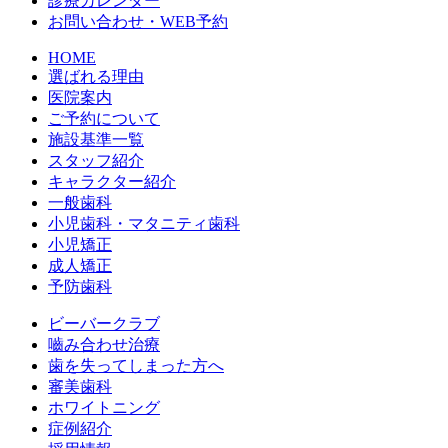
診療カレンダー
お問い合わせ・WEB予約
HOME
選ばれる理由
医院案内
ご予約について
施設基準一覧
スタッフ紹介
キャラクター紹介
一般歯科
小児歯科・マタニティ歯科
小児矯正
成人矯正
予防歯科
ビーバークラブ
嚙み合わせ治療
歯を失ってしまった方へ
審美歯科
ホワイトニング
症例紹介