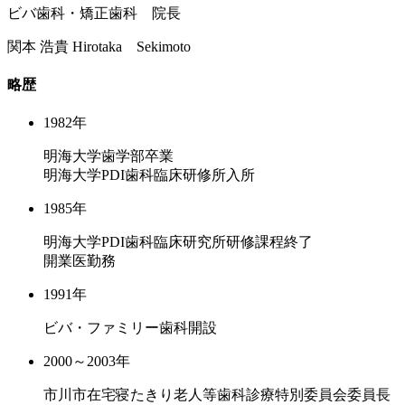
ビバ歯科・矯正歯科 院長
関本 浩貴
Hirotaka Sekimoto
略歴
1982年
明海大学歯学部卒業
明海大学PDI歯科臨床研修所入所
1985年
明海大学PDI歯科臨床研究所研修課程終了
開業医勤務
1991年
ビバ・ファミリー歯科開設
2000～2003年
市川市在宅寝たきり老人等歯科診療特別委員会委員長