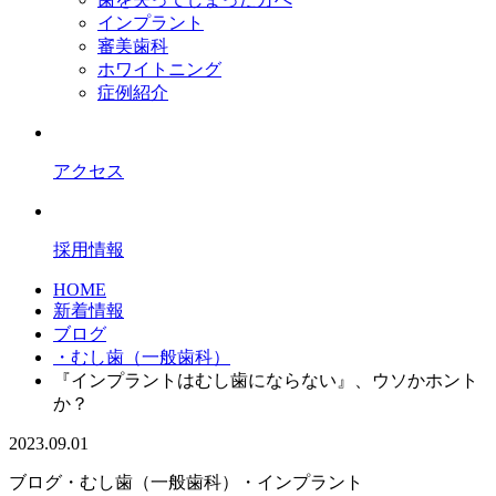
インプラント
審美歯科
ホワイトニング
症例紹介
アクセス
採用情報
HOME
新着情報
ブログ
・むし歯（一般歯科）
『インプラントはむし歯にならない』、ウソかホント
か？
2023.09.01
ブログ
・むし歯（一般歯科）
・インプラント