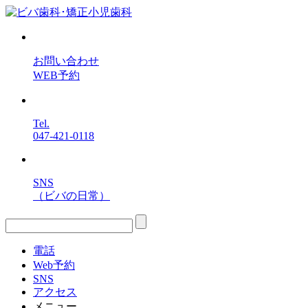
お問い合わせ
WEB予約
Tel.
047-421-0118
SNS
（ビバの日常）
電話
Web予約
SNS
アクセス
メニュー