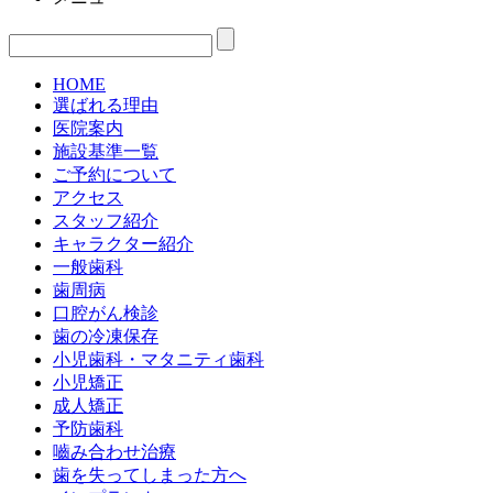
HOME
選ばれる理由
医院案内
施設基準一覧
ご予約について
アクセス
スタッフ紹介
キャラクター紹介
一般歯科
歯周病
口腔がん検診
歯の冷凍保存
小児歯科・マタニティ歯科
小児矯正
成人矯正
予防歯科
嚙み合わせ治療
歯を失ってしまった方へ