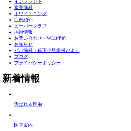
インプラント
審美歯科
ホワイトニング
症例紹介
ビーバークラブ
採用情報
お問い合わせ・WEB予約
お知らせ
ビバ歯科・矯正小児歯科だより
ブログ
プライバシーポリシー
新着情報
選ばれる理由
医院案内