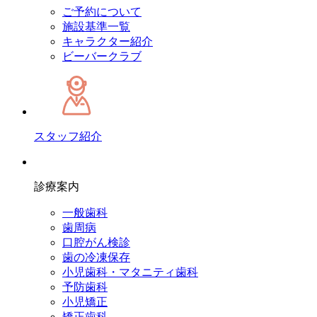
ご予約について
施設基準一覧
キャラクター紹介
ビーバークラブ
スタッフ紹介
診療案内
一般歯科
歯周病
口腔がん検診
歯の冷凍保存
小児歯科・マタニティ歯科
予防歯科
小児矯正
矯正歯科