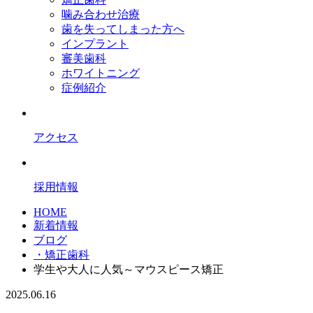
噛み合わせ治療
歯を失ってしまった方へ
インプラント
審美歯科
ホワイトニング
症例紹介
アクセス
採用情報
HOME
新着情報
ブログ
・矯正歯科
学生や大人に人気～マウスピース矯正
2025.06.16