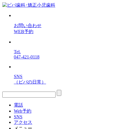
お問い合わせ
WEB予約
Tel.
047-421-0118
SNS
（ビバの日常）
電話
Web予約
SNS
アクセス
メニュー