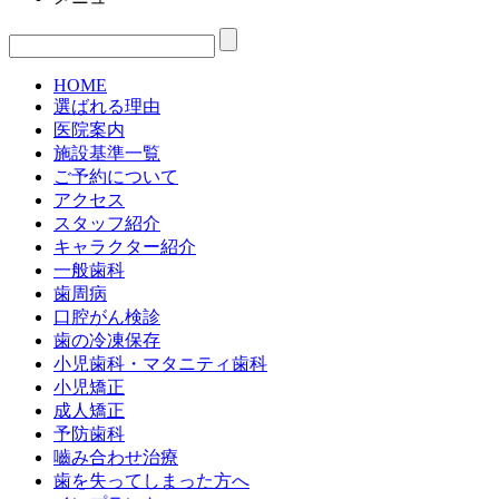
HOME
選ばれる理由
医院案内
施設基準一覧
ご予約について
アクセス
スタッフ紹介
キャラクター紹介
一般歯科
歯周病
口腔がん検診
歯の冷凍保存
小児歯科・マタニティ歯科
小児矯正
成人矯正
予防歯科
嚙み合わせ治療
歯を失ってしまった方へ