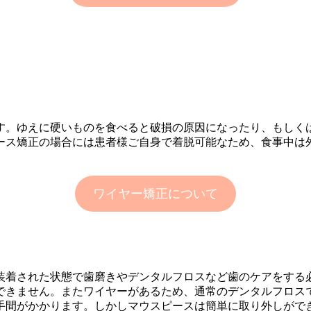
す。ゆえに硬いものを食べると破損の原因になったり、もしく
ース矯正の場合には患者様ご自身で着脱可能なため、食事中は
ワイヤー矯正について
装着された状態で歯磨きやデンタルフロスなど歯のケアをする
できません。またワイヤーがあるため、通常のデンタルフロス
手間がかかります。しかしマウスピースは簡単に取り外しがで