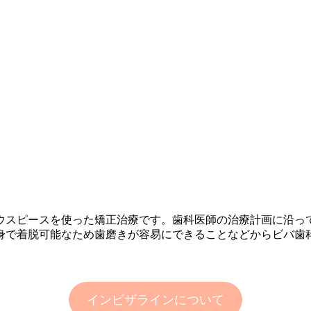
ウスピースを使った矯正治療です。歯科医師の治療計画に沿っ
身で着脱可能なため歯磨きが容易にできることなどからビバ歯
インビザラインについて