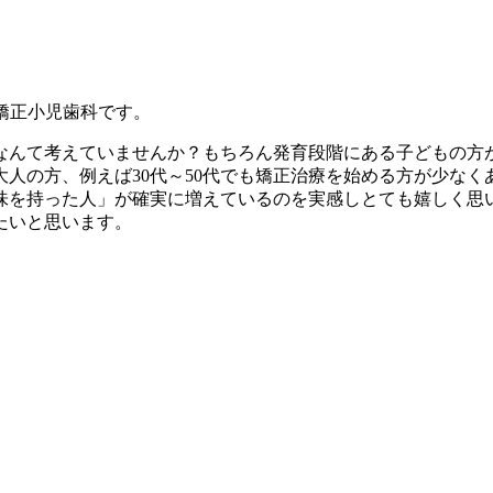
矯正小児歯科です。
なんて考えていませんか？もちろん発育段階にある子どもの方
人の方、例えば30代～50代でも矯正治療を始める方が少なく
味を持った人」が確実に増えているのを実感しとても嬉しく思
たいと思います。