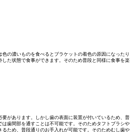
は色の濃いものを食べるとブラケットの着色の原因になったり
外した状態で食事ができます。そのため普段と同様に食事を楽
必要があります。しかし歯の表面に装置が付いているため、普
では歯間部を通すことは不可能です。そのためタフトブラシや
きるため、普段通りのお手入れが可能です。そのためむし歯や