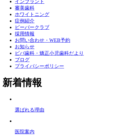
インプラント
審美歯科
ホワイトニング
症例紹介
ビーバークラブ
採用情報
お問い合わせ・WEB予約
お知らせ
ビバ歯科・矯正小児歯科だより
ブログ
プライバシーポリシー
新着情報
選ばれる理由
医院案内