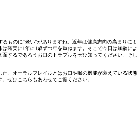
するものに“老い”がありますね。近年は健康志向の高まりによ
は確実に1年に1歳ずつ年を重ねます。そこで今日は加齢によ
直面するであろうお口のトラブルをぜひ知ってください。そし
した。オーラルフレイルとはお口や喉の機能が衰えている状態
す。ぜひこちらもあわせてご覧ください。