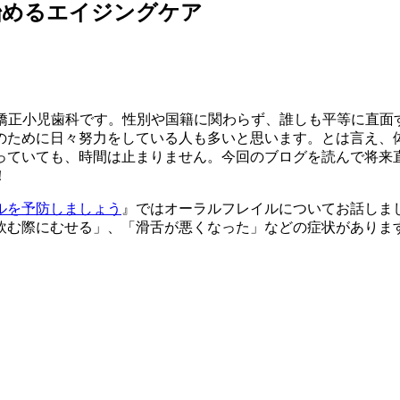
始めるエイジングケア
矯正小児歯科です。性別や国籍に関わらず、誰しも平等に直面
のために日々努力をしている人も多いと思います。とは言え、体
っていても、時間は止まりません。今回のブログを読んで将来
！
ルを予防しましょう
』ではオーラルフレイルについてお話しま
飲む際にむせる」、「滑舌が悪くなった」などの症状がありま