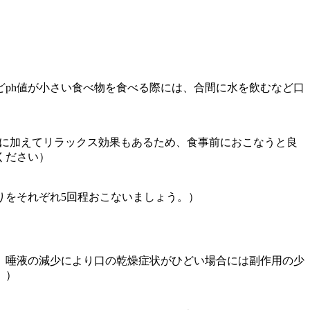
どph値が小さい食べ物を食べる際には、合間に水を飲むなど口
進に加えてリラックス効果もあるため、食事前におこなうと良
ください）
りをそれぞれ5回程おこないましょう。）
。唾液の減少により口の乾燥症状がひどい場合には副作用の少
。）