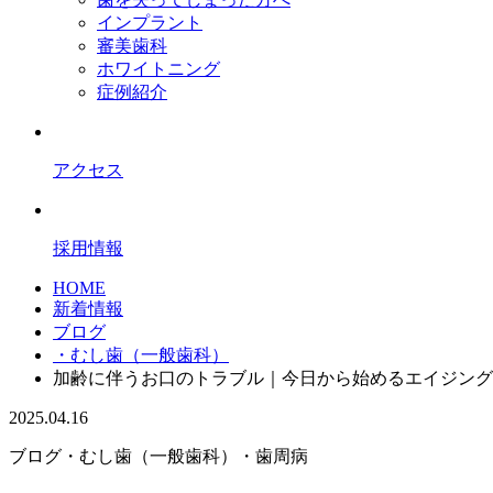
インプラント
審美歯科
ホワイトニング
症例紹介
アクセス
採用情報
HOME
新着情報
ブログ
・むし歯（一般歯科）
加齢に伴うお口のトラブル｜今日から始めるエイジング
2025.04.16
ブログ
・むし歯（一般歯科）
・歯周病