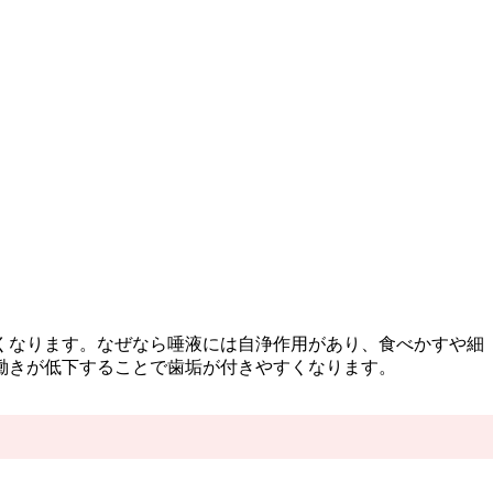
くなります。なぜなら唾液には自浄作用があり、食べかすや細
働きが低下することで歯垢が付きやすくなります。