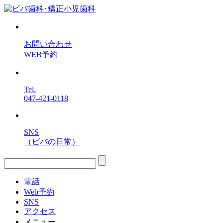
お問い合わせ
WEB予約
Tel.
047-421-0118
SNS
（ビバの日常）
電話
Web予約
SNS
アクセス
メニュー