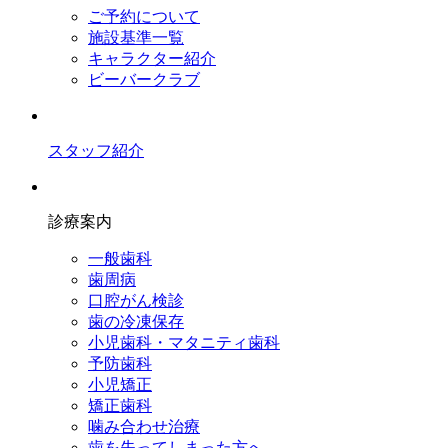
ご予約について
施設基準一覧
キャラクター紹介
ビーバークラブ
スタッフ紹介
診療案内
一般歯科
歯周病
口腔がん検診
歯の冷凍保存
小児歯科・マタニティ歯科
予防歯科
小児矯正
矯正歯科
噛み合わせ治療
歯を失ってしまった方へ