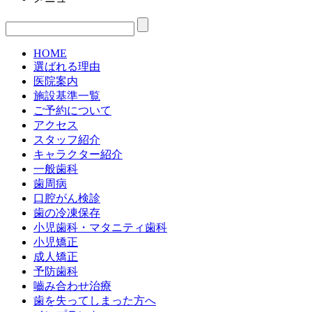
HOME
選ばれる理由
医院案内
施設基準一覧
ご予約について
アクセス
スタッフ紹介
キャラクター紹介
一般歯科
歯周病
口腔がん検診
歯の冷凍保存
小児歯科・マタニティ歯科
小児矯正
成人矯正
予防歯科
嚙み合わせ治療
歯を失ってしまった方へ